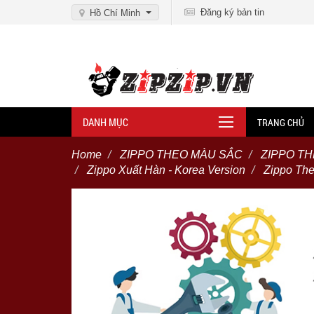
Đăng ký bản tin
Hồ Chí Minh
DANH MỤC
TRANG CHỦ
Home
ZIPPO THEO MÀU SẮC
ZIPPO TH
Zippo Xuất Hàn - Korea Version
Zippo The