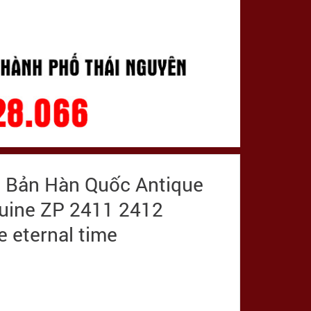
n Bản Hàn Quốc Antique
nuine ZP 2411 2412
 eternal time