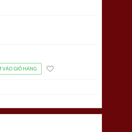
 VÀO GIỎ HÀNG