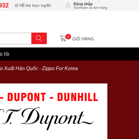
932
Đăng nhập
Hỗ trợ trực tuyến
Tài khoản và đơn hàng
0
GIỎ HÀNG
G TÔI
o Xuất Hàn Quốc - Zippo For Korea