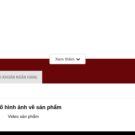
Xem thêm
ÀI KHOẢN NGÂN HÀNG
ố hình ảnh về sản phẩm
Video sản phẩm