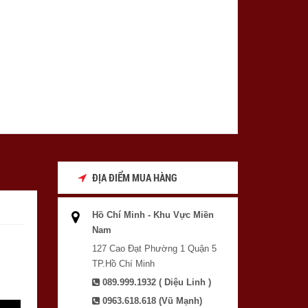
ĐỊA ĐIỂM MUA HÀNG
Hồ Chí Minh - Khu Vực Miền
Nam
127 Cao Đạt Phường 1 Quận 5
TP.Hồ Chí Minh
089.999.1932 ( Diệu Linh )
0963.618.618 (Vũ Mạnh)