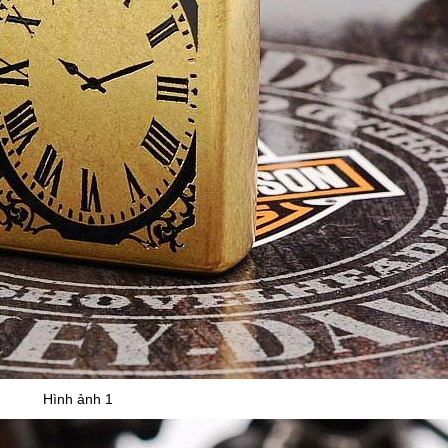
Hình ảnh 1