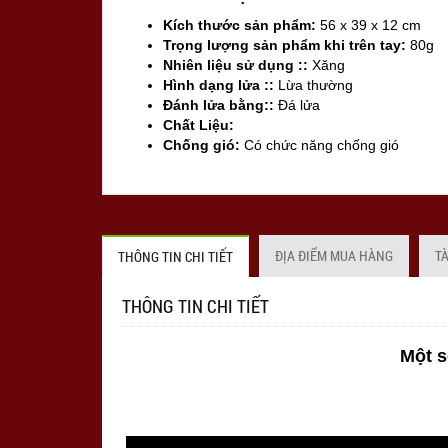
Kích thước sản phẩm:
56 x 39 x 12 cm
Trọng lượng sản phẩm khi trên tay:
80g
Nhiên liệu sử dụng ::
Xăng
Hình dạng lửa ::
Lừa thường
Đánh lửa bằng::
Đá lửa
Chất Liệu:
Chống gió:
Có chức năng chống gió
Sản xuất tại:
Mỹ ( USA)
ĐỊA ĐIỂM MUA HÀNG
T
THÔNG TIN CHI TIẾT
THÔNG TIN CHI TIẾT
Một s