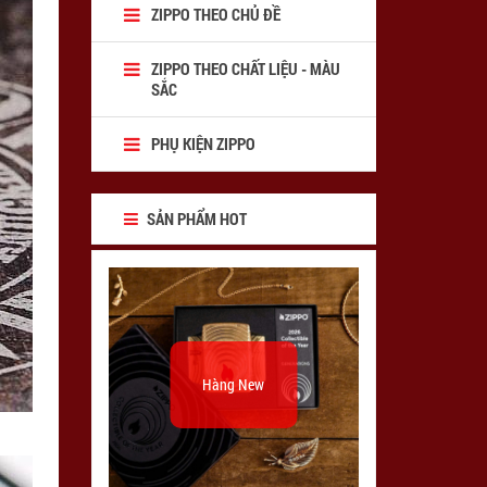
ZIPPO THEO CHỦ ĐỀ
ZIPPO THEO CHẤT LIỆU - MÀU
SẮC
PHỤ KIỆN ZIPPO
SẢN PHẨM HOT
Hàng New