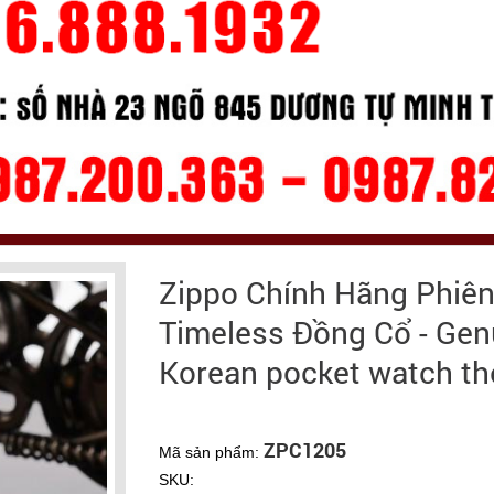
Zippo Chính Hãng Phiê
Timeless Đồng Cổ - Ge
Korean pocket watch the
ZPC1205
Mã sản phẩm:
SKU: