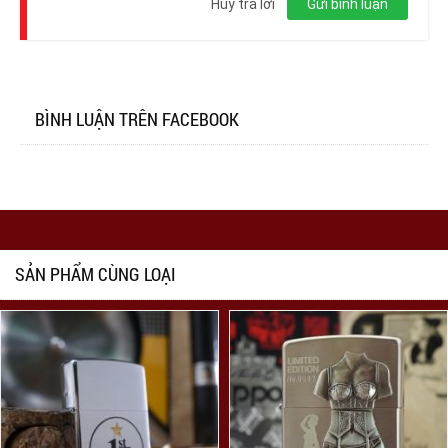
Hủy trả lời
Gửi bình luận
BÌNH LUẬN TRÊN FACEBOOK
SẢN PHẨM CÙNG LOẠI