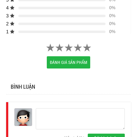
4
0%
3
0%
2
0%
1
0%
ĐÁNH GIÁ SẢN PHẨM
BÌNH LUẬN
Đăng
nhập