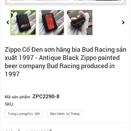
Zippo Cổ Đen sơn hãng bia Bud Racing sản
xuất 1997 - Antique Black Zippo painted
beer company Bud Racing produced in
1997
ZPC2290-8
Mã sản phẩm:
SKU:
Trọng Lượng(gr):
300
Bảo Hành:
12 Tháng
đ