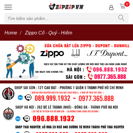
0
Home
Zippo Cổ - Quý - Hiếm