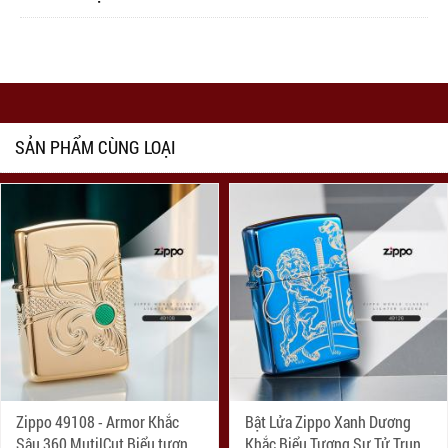
SẢN PHẨM CÙNG LOẠI
Zippo 49108 - Armor Khắc
Bật Lửa Zippo Xanh Dương
Sâu 360 MutilCut Biểu tượng
Khắc Biểu Tượng Sư Tử Trung