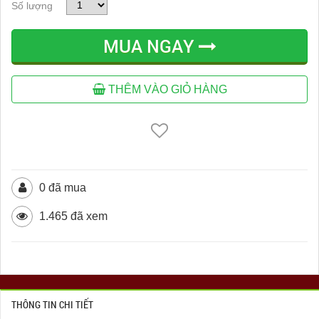
Số lượng
MUA NGAY
THÊM VÀO GIỎ HÀNG
0 đã mua
1.465 đã xem
THÔNG TIN CHI TIẾT