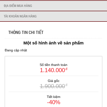
ĐỊA ĐIỂM MUA HÀNG
TÀI KHOẢN NGÂN HÀNG
THÔNG TIN CHI TIẾT
Một số hình ảnh về sản phẩm
Đang cập nhật
Số tiền thanh toán
1.140.000
đ
Giá gốc
1.900.000
đ
Tiết kiệm
-40%