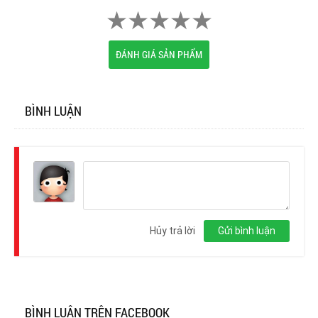
ĐÁNH GIÁ SẢN PHẨM
BÌNH LUẬN
Đăng
nhập
Hủy trả lời
Gửi bình luận
BÌNH LUẬN TRÊN FACEBOOK