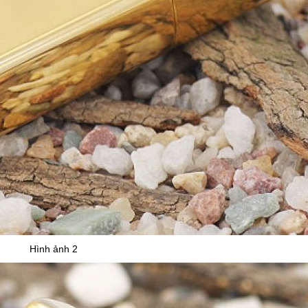
Hình ảnh 2