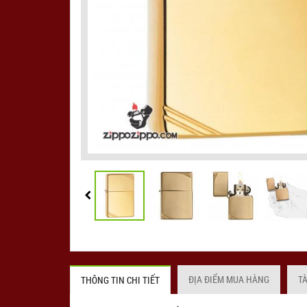
ĐỊA ĐIỂM MUA HÀNG
T
THÔNG TIN CHI TIẾT