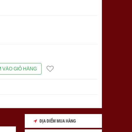
 VÀO GIỎ HÀNG
ĐỊA ĐIỂM MUA HÀNG