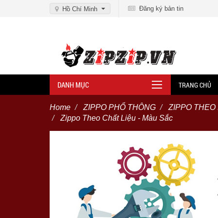
Đăng ký bản tin
Hồ Chí Minh
DANH MỤC
TRANG CHỦ
Home
ZIPPO PHỔ THÔNG
ZIPPO THEO
Zippo Theo Chất Liệu - Màu Sắc