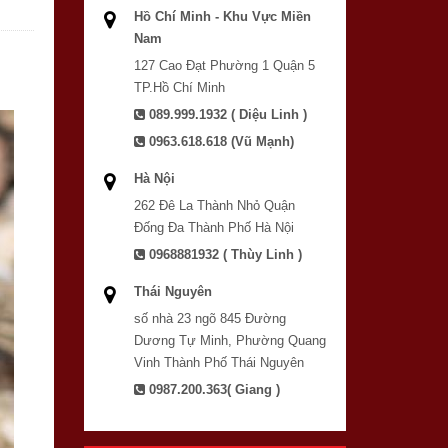
Hồ Chí Minh - Khu Vực Miền
Nam
127 Cao Đạt Phường 1 Quận 5
TP.Hồ Chí Minh
089.999.1932 ( Diệu Linh )
0963.618.618 (Vũ Mạnh)
Hà Nội
262 Đê La Thành Nhỏ Quận
Đống Đa Thành Phố Hà Nội
0968881932 ( Thùy Linh )
Thái Nguyên
số nhà 23 ngõ 845 Đường
Dương Tự Minh, Phường Quang
Vinh Thành Phố Thái Nguyên
0987.200.363( Giang )