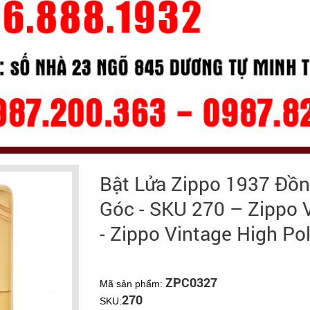
Bật Lửa Zippo 1937 Đồ
Góc - SKU 270 – Zippo 
- Zippo Vintage High Po
ZPC0327
Mã sản phẩm:
270
SKU: