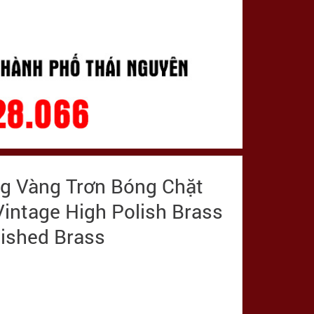
ng Vàng Trơn Bóng Chặt
Vintage High Polish Brass
lished Brass