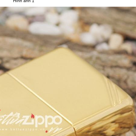
Hình ảnh 1