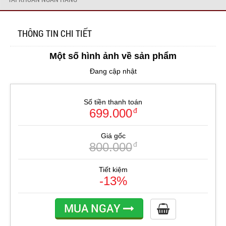
THÔNG TIN CHI TIẾT
Một số hình ảnh về sản phẩm
Đang cập nhật
Số tiền thanh toán
699.000
đ
Giá gốc
800.000
đ
Tiết kiệm
-13%
MUA NGAY