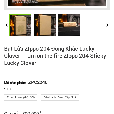
Bật Lửa ZIppo 204 Đồng Khắc Lucky
Clover - Turn on the fire ZIppo 204 Sticky
Lucky Clover
ZPC2246
Mã sản phẩm:
SKU:
Trọng Lượng(gr):
300
Bảo Hành:
Đang Cập Nhật
đ
Giá gốc:
800.000