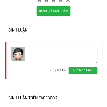
ĐÁNH GIÁ SẢN PHẨM
BÌNH LUẬN
Đăng
nhập
Hủy trả lời
Gửi bình luận
BÌNH LUẬN TRÊN FACEBOOK