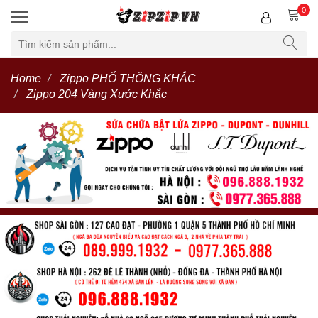
0
Home
Zippo PHỔ THÔNG KHẮC
Zippo 204 Vàng Xước Khắc