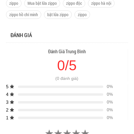
zippo
Mua bật lửa zippo
zippo độc
zippo hà nội
zippo hồ chí minh
bật lửa zippo
zippo
ĐÁNH GIÁ
Đánh Giá Trung Bình
0/5
(0 đánh giá)
5
0%
4
0%
3
0%
2
0%
1
0%