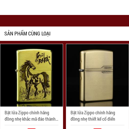
SẢN PHẨM CÙNG LOẠI
Bật lửa Zippo chính hãng
Bật lửa Zippo chính hãng
đồng nhẹ khắc mã đáo thành
đồng nhẹ thiết kế cổ điển
công