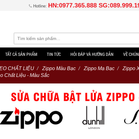
HN:0977.365.888 SG:089.999.1
Hotline:
TẤT CẢ SẢN PHẨM
TIN TỨC
HỎI ĐÁP VÀ HƯỚNG DẪN
VỀ CHÚN
EO CHẤT LIỆU
Zippo Màu Bạc
Zippo Mạ Bạc
Zippo 
o Chất Liệu - Màu Sắc