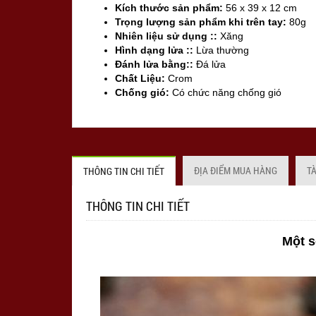
Kích thước sản phẩm:
56 x 39 x 12 cm
Trọng lượng sản phẩm khi trên tay:
80g
Nhiên liệu sử dụng ::
Xăng
Hình dạng lửa ::
Lừa thường
Đánh lửa bằng::
Đá lửa
Chất Liệu:
Crom
Chống gió:
Có chức năng chống gió
Sản xuất tại:
Trung Quốc
ĐỊA ĐIỂM MUA HÀNG
T
THÔNG TIN CHI TIẾT
THÔNG TIN CHI TIẾT
Một s