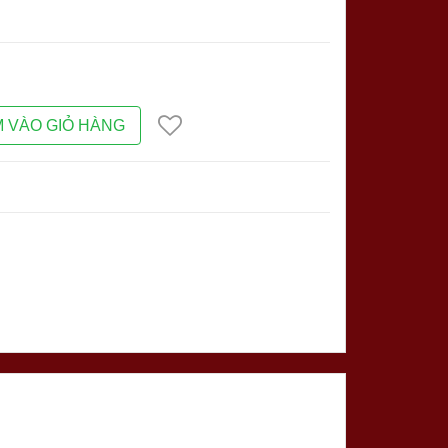
 VÀO GIỎ HÀNG