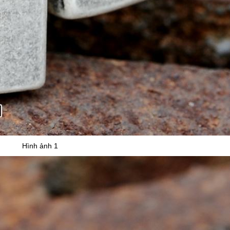
Hình ảnh 1