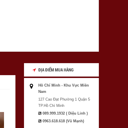
ĐỊA ĐIỂM MUA HÀNG
Hồ Chí Minh - Khu Vực Miền
Nam
127 Cao Đạt Phường 1 Quận 5
TP.Hồ Chí Minh
089.999.1932 ( Diệu Linh )
0963.618.618 (Vũ Mạnh)