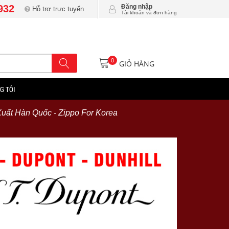
932
Đăng nhập
Hỗ trợ trực tuyến
Tài khoản và đơn hàng
0
GIỎ HÀNG
G TÔI
Xuất Hàn Quốc - Zippo For Korea