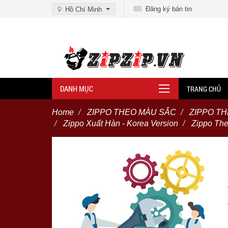
Đăng ký bản tin
Hồ Chí Minh
DANH MỤC
TRANG CHỦ
Home
ZIPPO THEO MÀU SẮC
ZIPPO TH
Zippo Xuất Hàn - Korea Version
Zippo The