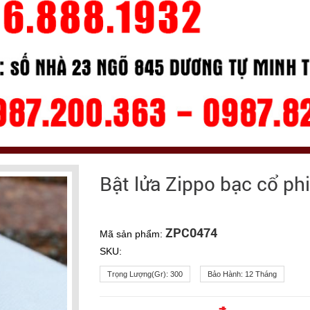
Bật lửa Zippo bạc cổ ph
ZPC0474
Mã sản phẩm:
SKU:
Trọng Lượng(gr):
300
Bảo Hành:
12 Tháng