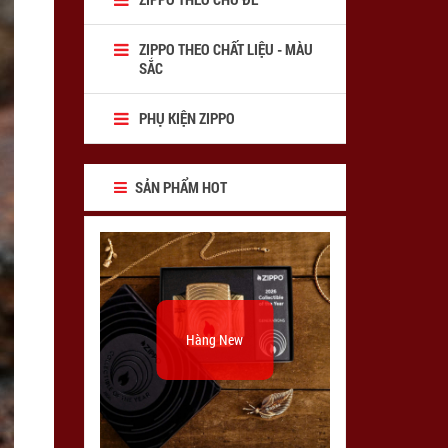
ZIPPO THEO CHẤT LIỆU - MÀU
SẮC
PHỤ KIỆN ZIPPO
SẢN PHẨM HOT
Hàng New