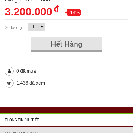
đ
3.200.000
-14%
Số lượng
Hết Hàng
0 đã mua
1.436 đã xem
THÔNG TIN CHI TIẾT
ĐỊA ĐIỂM MUA HÀNG