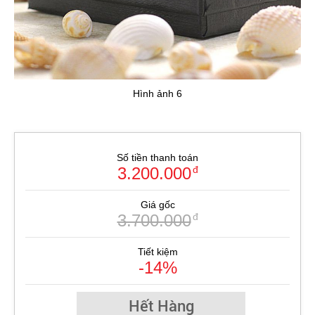
Hình ảnh 6
Số tiền thanh toán
3.200.000
đ
Giá gốc
3.700.000
đ
Tiết kiệm
-14%
Hết Hàng