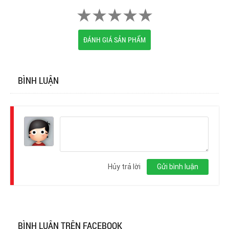
ĐÁNH GIÁ SẢN PHẨM
BÌNH LUẬN
Đăng
nhập
Hủy trả lời
Gửi bình luận
BÌNH LUẬN TRÊN FACEBOOK