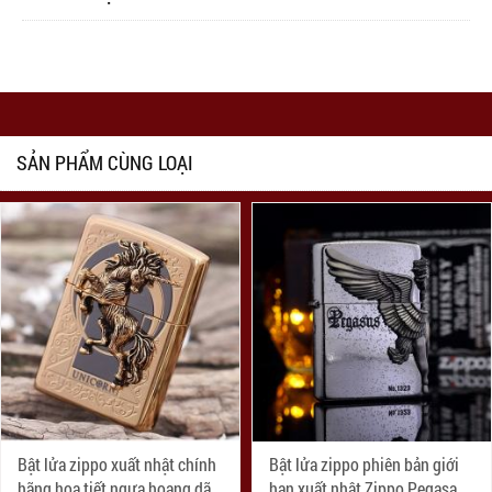
SẢN PHẨM CÙNG LOẠI
Bật lửa zippo xuất nhật chính
Bật lửa zippo phiên bản giới
hãng họa tiết ngựa hoang dã
hạn xuất nhật Zippo Pegasas