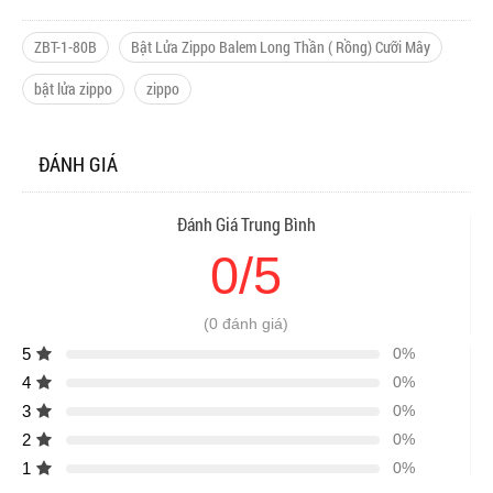
ZBT-1-80B
Bật Lửa Zippo Balem Long Thần ( Rồng) Cưỡi Mây
bật lửa zippo
zippo
ĐÁNH GIÁ
Đánh Giá Trung Bình
0/5
(0 đánh giá)
5
0%
4
0%
3
0%
2
0%
1
0%