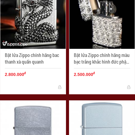
Bật lửa Zippo chính hãng bac
Bật lửa Zippo chính hãng màu
thanh xà quấn quanh
bạc trắng khắc hình đức phật
cổ
đ
đ
2.800.000
2.500.000