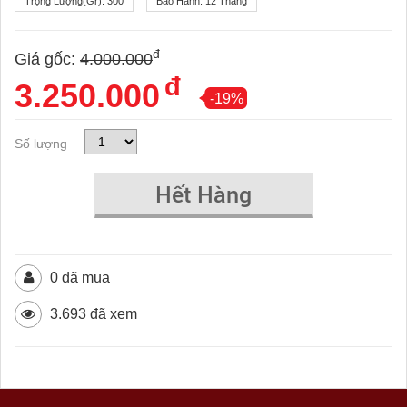
Trọng Lượng(gr):
300
Bảo Hành:
12 Tháng
đ
Giá gốc:
4.000.000
đ
3.250.000
-19%
Số lượng
Hết Hàng
0 đã mua
3.693 đã xem