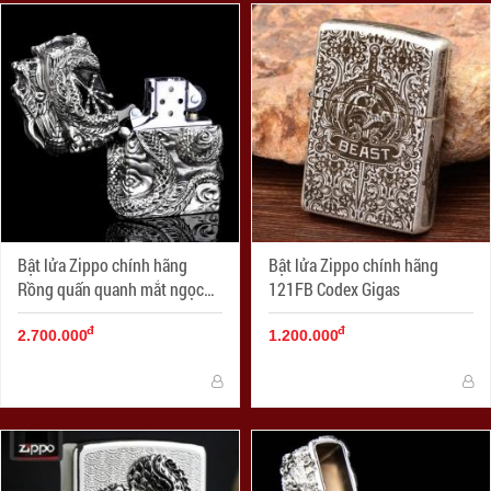
Bật lửa Zippo chính hãng
Bật lửa Zippo chính hãng
Rồng quấn quanh mắt ngọc
121FB Codex Gigas
tím tinh xảo
đ
đ
2.700.000
1.200.000