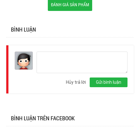
ĐÁNH GIÁ SẢN PHẨM
BÌNH LUẬN
Đăng
nhập
Hủy trả lời
Gửi bình luận
BÌNH LUẬN TRÊN FACEBOOK