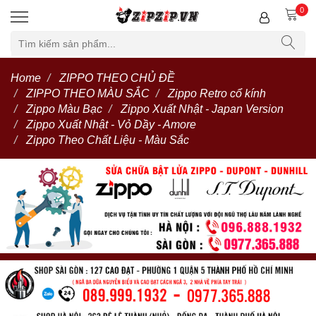
0
Home
ZIPPO THEO CHỦ ĐỀ
ZIPPO THEO MÀU SẮC
Zippo Retro cổ kính
Zippo Màu Bạc
Zippo Xuất Nhật - Japan Version
Zippo Xuất Nhật - Vỏ Dầy - Amore
Zippo Theo Chất Liệu - Màu Sắc