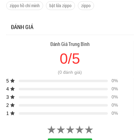
zippo hồ chí minh
bật lửa zippo
zippo
ĐÁNH GIÁ
Đánh Giá Trung Bình
0/5
(0 đánh giá)
5
0%
4
0%
3
0%
2
0%
1
0%