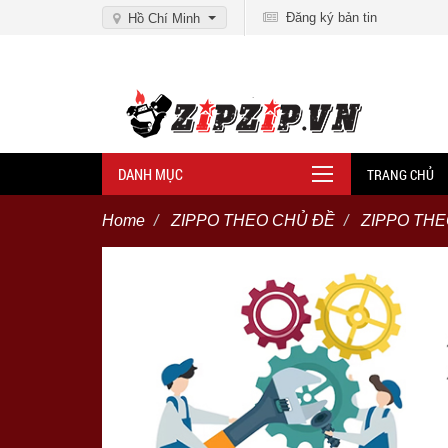
Đăng ký bản tin
Hồ Chí Minh
DANH MỤC
TRANG CHỦ
Home
ZIPPO THEO CHỦ ĐỀ
ZIPPO TH