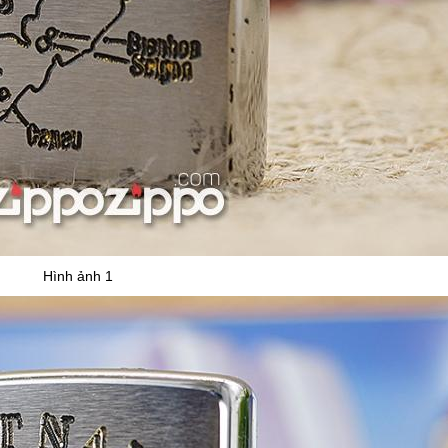
Hình ảnh 1