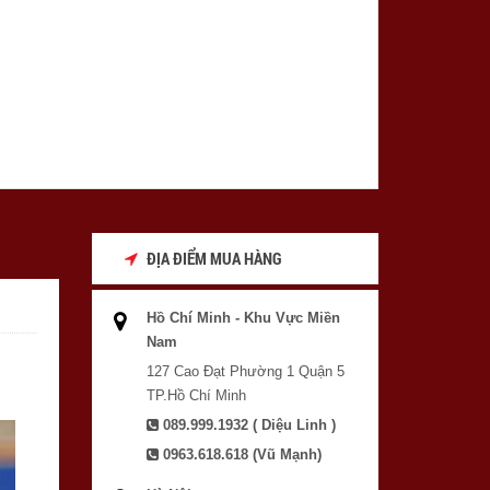
ĐỊA ĐIỂM MUA HÀNG
Hồ Chí Minh - Khu Vực Miền
Nam
127 Cao Đạt Phường 1 Quận 5
TP.Hồ Chí Minh
089.999.1932 ( Diệu Linh )
0963.618.618 (Vũ Mạnh)