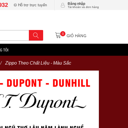
932
Đăng nhập
Hỗ trợ trực tuyến
Tài khoản và đơn hàng
0
GIỎ HÀNG
G TÔI
Zippo Theo Chất Liệu - Màu Sắc