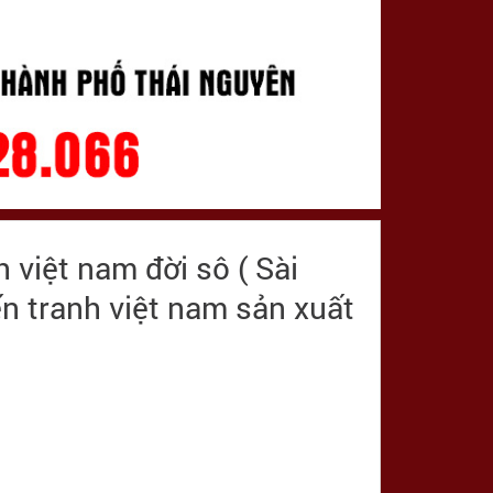
h việt nam đời sô ( Sài
ến tranh việt nam sản xuất