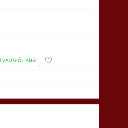
 VÀO GIỎ HÀNG