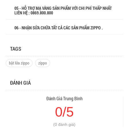
05 - HỖ TRỢ MẠ VÀNG SẢN PHẨM VỚI CHI PHÍ THẤP NHẤT
LIÊN HỆ : 0869.800.800
06 - NHẬN SỬA CHỮA TẤT CẢ CÁC SẢN PHẨM ZIPPO .
TAGS
bật lửa zippo
zippo
ĐÁNH GIÁ
Đánh Giá Trung Bình
0/5
(0 đánh giá)