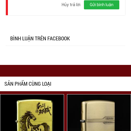
nhập
Hủy trả lời
Gửi bình luận
BÌNH LUẬN TRÊN FACEBOOK
SẢN PHẨM CÙNG LOẠI