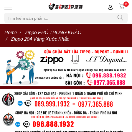
0
Home
Zippo PHỔ THÔNG KHẮC
Zippo 204 Vàng Xước Khắc