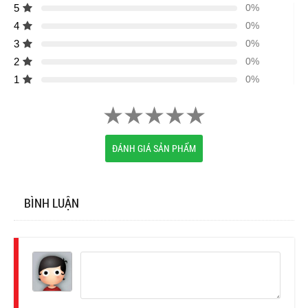
5
0%
4
0%
3
0%
2
0%
1
0%
ĐÁNH GIÁ SẢN PHẨM
BÌNH LUẬN
Đăng