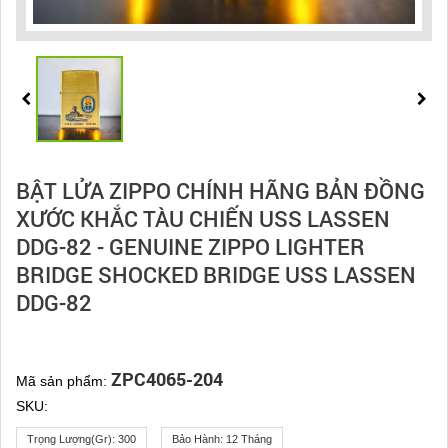
BẬT LỬA ZIPPO CHÍNH HÃNG BẢN ĐỒNG
XƯỚC KHẮC TÀU CHIẾN USS LASSEN
DDG-82 - GENUINE ZIPPO LIGHTER
BRIDGE SHOCKED BRIDGE USS LASSEN
DDG-82
ZPC4065-204
Mã sản phẩm:
SKU:
Trọng Lượng(gr):
300
Bảo Hành:
12 Tháng