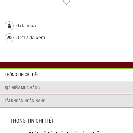
0 đã mua
3.212 đã xem
THÔNG TIN CHI TIẾT
ĐỊA ĐIỂM MUA HÀNG
TÀI KHOẢN NGÂN HÀNG
THÔNG TIN CHI TIẾT