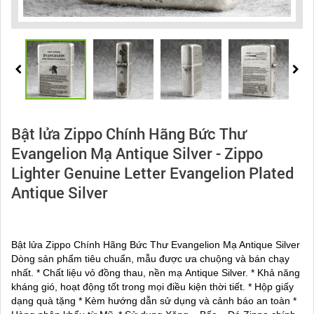
Bật lửa Zippo Chính Hãng Bức Thư
Evangelion Mạ Antique Silver - Zippo
Lighter Genuine Letter Evangelion Plated
Antique Silver
Bật lửa Zippo Chính Hãng Bức Thư Evangelion Mạ Antique Silver
Dòng sản phẩm tiêu chuẩn, mẫu được ưa chuộng và bán chạy
nhất. * Chất liệu vỏ đồng thau, nền mạ Antique Silver. * Khả năng
kháng gió, hoạt động tốt trong mọi điều kiện thời tiết. * Hộp giấy
dạng quà tặng * Kèm hướng dẫn sử dụng và cảnh báo an toàn *