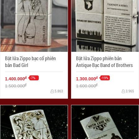
Bật lửa Zippo bạc cổ phiên
Bật lửa Zippo phiên bản
bản Bad Girl
Antique Bạc Band of Brothers
-7%
-19%
đ
đ
1.400.000
1.300.000
đ
đ
1.500.000
1.600.000
5.863
3.965