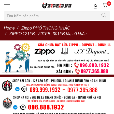
0
Home
Zippo PHỔ THÔNG KHẮC
ZIPPO 121FB - 201FB- 301FB Mạ cổ khắc