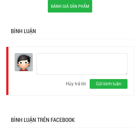
ĐÁNH GIÁ SẢN PHẨM
BÌNH LUẬN
Đăng
nhập
Hủy trả lời
Gửi bình luận
BÌNH LUẬN TRÊN FACEBOOK