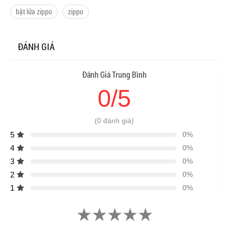
bật lửa zippo
zippo
ĐÁNH GIÁ
Đánh Giá Trung Bình
0/5
(0 đánh giá)
5
0%
4
0%
3
0%
2
0%
1
0%