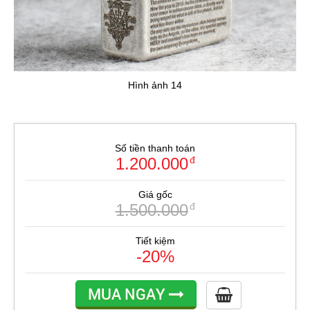
Hình ảnh 14
Số tiền thanh toán
1.200.000
đ
Giá gốc
1.500.000
đ
Tiết kiệm
-20%
MUA NGAY