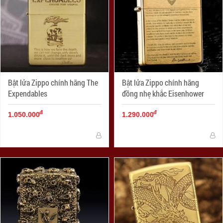
Bật lửa Zippo chính hãng The
Bật lửa Zippo chính hãng
Expendables
đồng nhẹ khắc Eisenhower
đ
đ
1.050.000
1.290.000