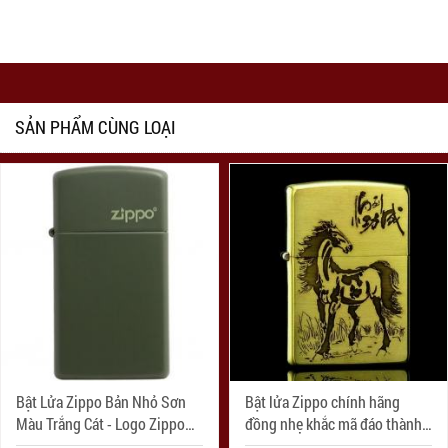
SẢN PHẨM CÙNG LOẠI
Bật Lửa Zippo Bản Nhỏ Sơn
Bật lửa Zippo chính hãng
Màu Trắng Cát - Logo Zippo
đồng nhẹ khắc mã đáo thành
SKU 1627ZL- Zippo Slim®
công