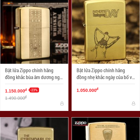
Bật lửa Zippo chính hãng
Bật lửa Zippo chính hãng
đồng khắc bùa âm dương ngũ
đồng nhẹ khắc ngày của bố vô
hành
cùng ý nghĩa
đ
-23%
đ
1.050.000
1.150.000
đ
1.490.000