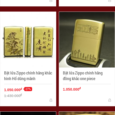
Bật lửa Zippo chính hãng khắc
Bật lửa Zippo chính hãng
hình Hổ dũng mãnh
đồng khắc one piece
đ
-27%
đ
1.050.000
1.050.000
đ
1.430.000