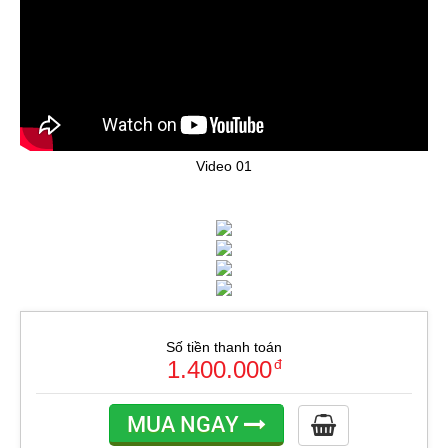
Video 01
Số tiền thanh toán
1.400.000
đ
MUA NGAY