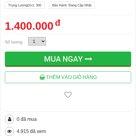
Trọng Lượng(gr):
300
Bảo Hành:
Đang Cập Nhật
đ
1.400.000
Số lượng
MUA NGAY
THÊM VÀO GIỎ HÀNG
0 đã mua
4.915 đã xem