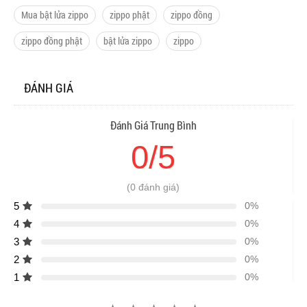
Mua bật lửa zippo
zippo phật
zippo đồng
zippo đồng phật
bật lửa zippo
zippo
ĐÁNH GIÁ
Đánh Giá Trung Bình
0/5
(0 đánh giá)
5
0%
4
0%
3
0%
2
0%
1
0%