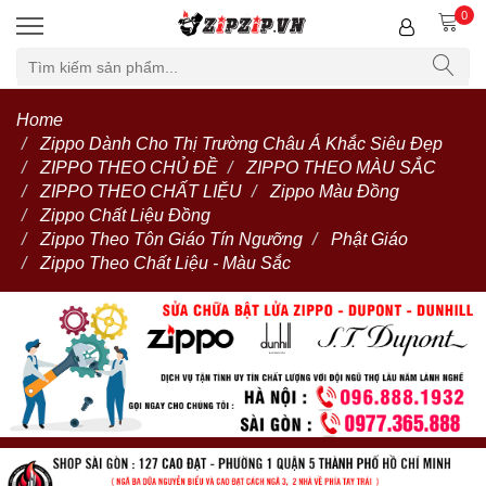
0
Home
Zippo Dành Cho Thị Trường Châu Á Khắc Siêu Đẹp
ZIPPO THEO CHỦ ĐỀ
ZIPPO THEO MÀU SẮC
ZIPPO THEO CHẤT LIỆU
Zippo Màu Đồng
Zippo Chất Liệu Đồng
Zippo Theo Tôn Giáo Tín Ngưỡng
Phật Giáo
Zippo Theo Chất Liệu - Màu Sắc