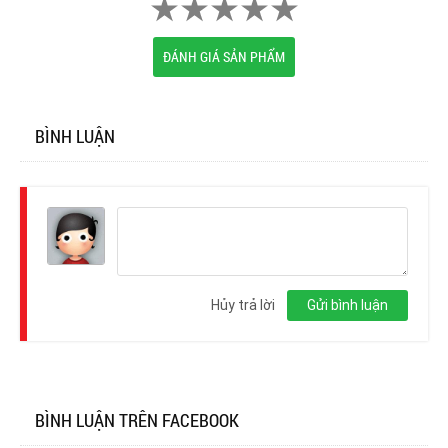
ĐÁNH GIÁ SẢN PHẨM
BÌNH LUẬN
Đăng
nhập
Hủy trả lời
Gửi bình luận
BÌNH LUẬN TRÊN FACEBOOK