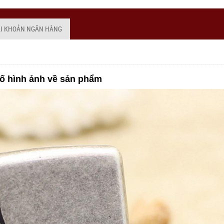
ÀI KHOẢN NGÂN HÀNG
ố hình ảnh về sản phẩm