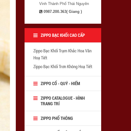
Vinh Thành Phố Thái Nguyên
0987.200.363( Giang )
ZIPPO BẠC KHỐI CAO CẤP
Zippo Bạc Khối Trạm Khắc Hoa Văn
Hoạ Tiết
Zippo Bạc Khối Trơn Không Hoạ Tiết
ZIPPO CỔ - QUÝ - HIẾM
ZIPPO CATALOGUE - HÌNH
TRANG TRÍ
ZIPPO PHỔ THÔNG