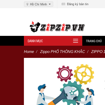
Đăng ký bản tin
Hồ Chí Minh
DANH MỤC
TRANG CHỦ
Home
Zippo PHỔ THÔNG KHẮC
ZIPPO 1