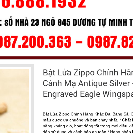
Bật Lửa Zippo Chính Hã
Cánh Mạ Antique Silver 
Engraved Eagle Wingspa
Bật Lửa Zippo Chính Hãng Khắc Đại Bàng Sải C
mẫu được ưa chuộng và bán chạy nhất. * Chất li
năng kháng gió, hoạt động tốt trong mọi điều ki
dẫn sử dụng và cảnh báo an toàn * Hàng nhập 