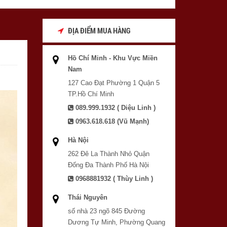
ĐỊA ĐIỂM MUA HÀNG
Hồ Chí Minh - Khu Vực Miền
Nam
127 Cao Đạt Phường 1 Quận 5
TP.Hồ Chí Minh
089.999.1932 ( Diệu Linh )
0963.618.618 (Vũ Mạnh)
Hà Nội
262 Đê La Thành Nhỏ Quận
Đống Đa Thành Phố Hà Nội
0968881932 ( Thùy Linh )
Thái Nguyên
số nhà 23 ngõ 845 Đường
Dương Tự Minh, Phường Quang