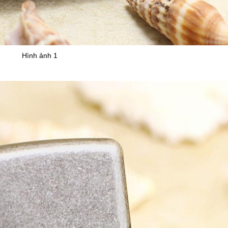
Hình ảnh 1