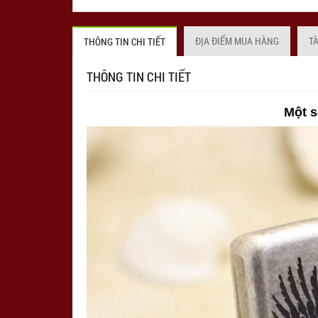
ĐỊA ĐIỂM MUA HÀNG
T
THÔNG TIN CHI TIẾT
THÔNG TIN CHI TIẾT
Một s