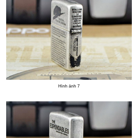
Hình ảnh 7