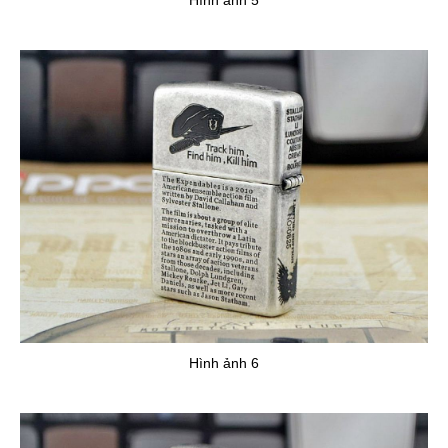
Hình ảnh 6