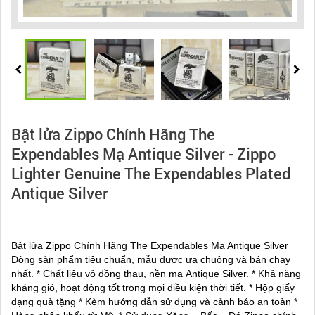
Bật lửa Zippo Chính Hãng The
Expendables Mạ Antique Silver - Zippo
Lighter Genuine The Expendables Plated
Antique Silver
Bật lửa Zippo Chính Hãng The Expendables Mạ Antique Silver
Dòng sản phẩm tiêu chuẩn, mẫu được ưa chuộng và bán chạy
nhất. * Chất liệu vỏ đồng thau, nền mạ Antique Silver. * Khả năng
kháng gió, hoạt động tốt trong mọi điều kiện thời tiết. * Hộp giấy
dạng quà tặng * Kèm hướng dẫn sử dụng và cảnh báo an toàn *