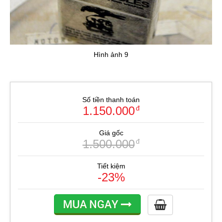
Hình ảnh 9
Số tiền thanh toán
1.150.000
đ
Giá gốc
1.500.000
đ
Tiết kiệm
-23%
MUA NGAY