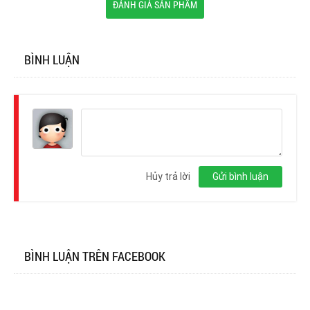
ĐÁNH GIÁ SẢN PHẨM
BÌNH LUẬN
Đăng
nhập
Hủy trả lời
Gửi bình luận
BÌNH LUẬN TRÊN FACEBOOK