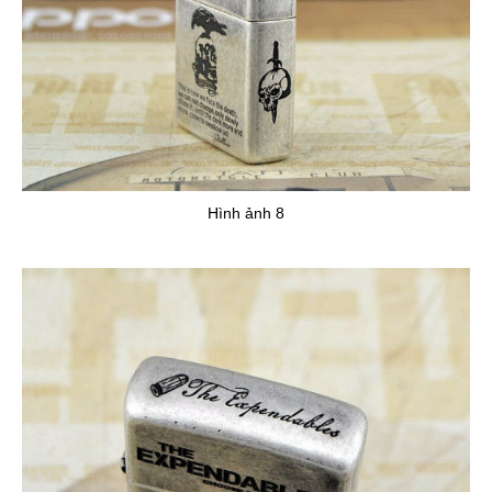
Hình ảnh 8