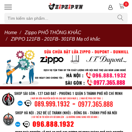
0
Home
Zippo PHỔ THÔNG KHẮC
ZIPPO 121FB - 201FB- 301FB Mạ cổ khắc