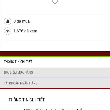
0 đã mua
1.676 đã xem
THÔNG TIN CHI TIẾT
ĐỊA ĐIỂM MUA HÀNG
TÀI KHOẢN NGÂN HÀNG
THÔNG TIN CHI TIẾT