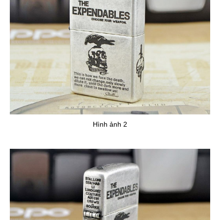
Hình ảnh 2