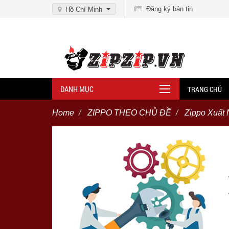
Đăng ký bản tin
Hồ Chí Minh
DANH MỤC
TRANG CHỦ
Home
ZIPPO THEO CHỦ ĐỀ
Zippo Xuất 