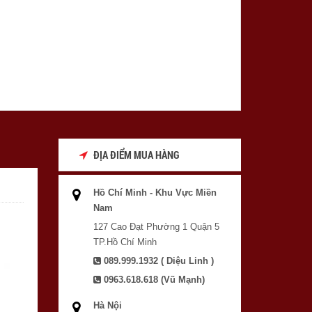
ĐỊA ĐIỂM MUA HÀNG
Hồ Chí Minh - Khu Vực Miền
Nam
127 Cao Đạt Phường 1 Quận 5
TP.Hồ Chí Minh
089.999.1932 ( Diệu Linh )
0963.618.618 (Vũ Mạnh)
Hà Nội