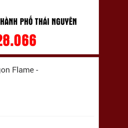
gon Flame -