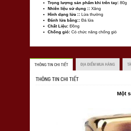
Trọng lượng sản phẩm khi trên tay:
80g
Nhiên liệu sử dụng ::
Xăng
Hình dạng lửa ::
Lừa thường
Đánh lửa bằng::
Đá lửa
Chất Liệu:
Đồng
Chống gió:
Có chức năng chống gió
Sản xuất tại:
Nhật Bản
ĐỊA ĐIỂM MUA HÀNG
T
THÔNG TIN CHI TIẾT
THÔNG TIN CHI TIẾT
Một s