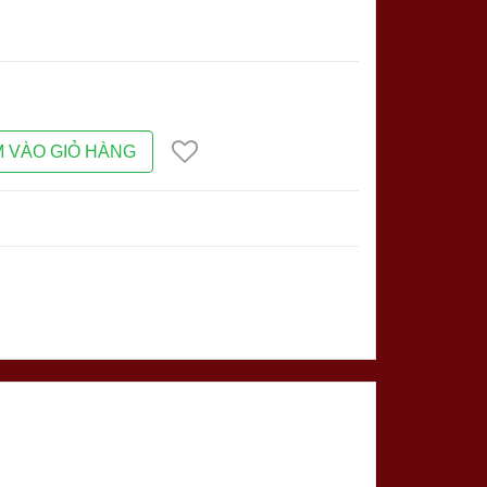
 VÀO GIỎ HÀNG