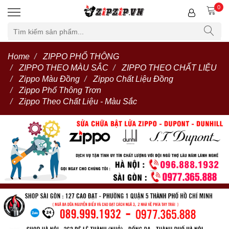
0
Home
ZIPPO PHỔ THÔNG
ZIPPO THEO MÀU SẮC
ZIPPO THEO CHẤT LIỆU
Zippo Màu Đồng
Zippo Chất Liệu Đồng
Zippo Phổ Thông Trơn
Zippo Theo Chất Liệu - Màu Sắc