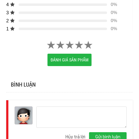
4
0%
3
0%
2
0%
1
0%
ĐÁNH GIÁ SẢN PHẨM
BÌNH LUẬN
Đăng
nhập
Hủy trả lời
Gửi bình luận