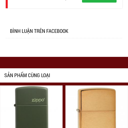
BÌNH LUẬN TRÊN FACEBOOK
SẢN PHẨM CÙNG LOẠI