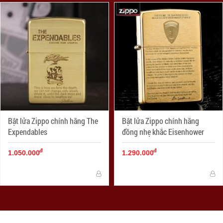
Bật lửa Zippo chính hãng The
Bật lửa Zippo chính hãng
Expendables
đồng nhẹ khắc Eisenhower
đ
đ
1.050.000
1.290.000