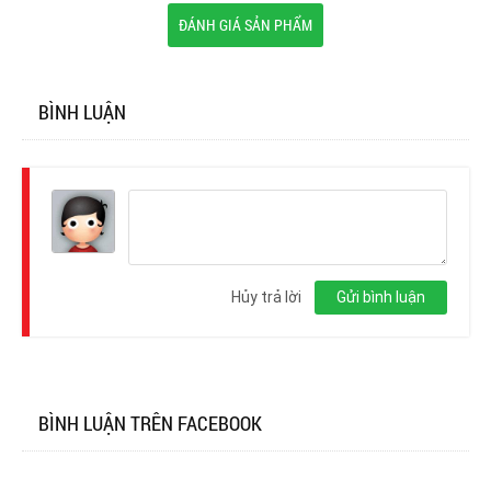
ĐÁNH GIÁ SẢN PHẨM
BÌNH LUẬN
Đăng
nhập
Hủy trả lời
Gửi bình luận
BÌNH LUẬN TRÊN FACEBOOK