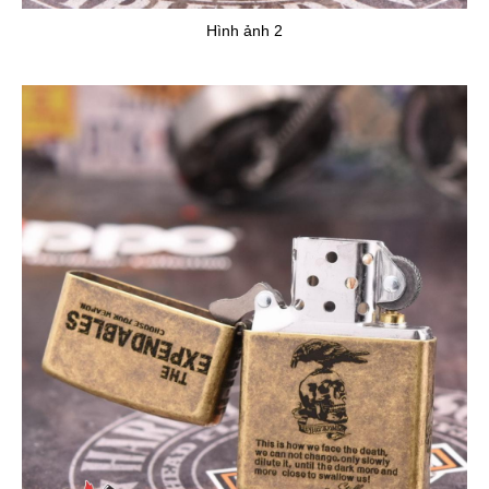
Hình ảnh 2