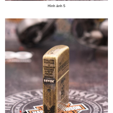
Hình ảnh 5