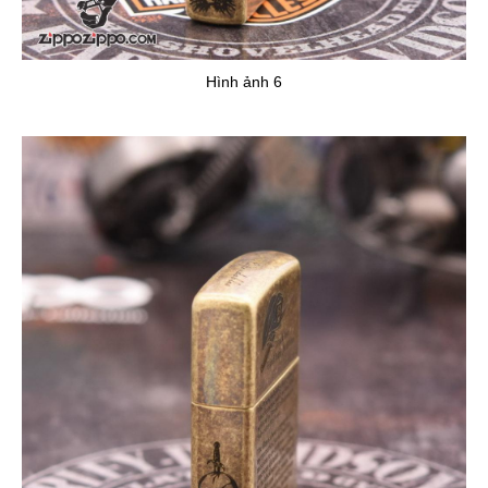
Hình ảnh 6