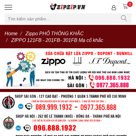
0
Home
Zippo PHỔ THÔNG KHẮC
ZIPPO 121FB - 201FB- 301FB Mạ cổ khắc