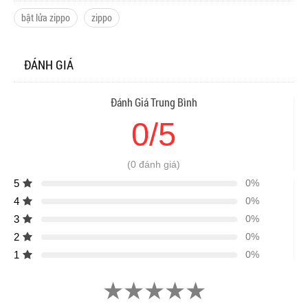
bật lửa zippo
zippo
ĐÁNH GIÁ
Đánh Giá Trung Bình
0/5
(0 đánh giá)
5
0%
4
0%
3
0%
2
0%
1
0%