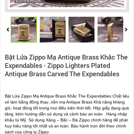
Bật Lửa Zippo Mạ Antique Brass Khắc The
Expendables - Zippo Lighters Plated
Antique Brass Carved The Expendables
Bật Lửa Zippo Mạ Antique Brass Khắc The Expendables Chất liệu
vỏ làm bằng đồng thau ,nền mạ Antique Brass Khả năng kháng
gió, hoạt động tốt trong mọi điều kiện thời tiết. Hộp giấy dạng quà
tặng, kèm hướng dẫn sử dụng và cảnh báo an toàn . Hàng nhập
khẩu từ Mỹ. Sử dụng Xăng – Bấc – Đá Zippo chính hãng để phát
huy hiệu năng tốt nhất và an toàn. Bảo hành trọn đời theo chính
sách của công ty Zippo