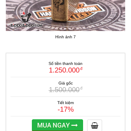
Hình ảnh 7
Số tiền thanh toán
1.250.000
đ
Giá gốc
1.500.000
đ
Tiết kiệm
-17%
MUA NGAY