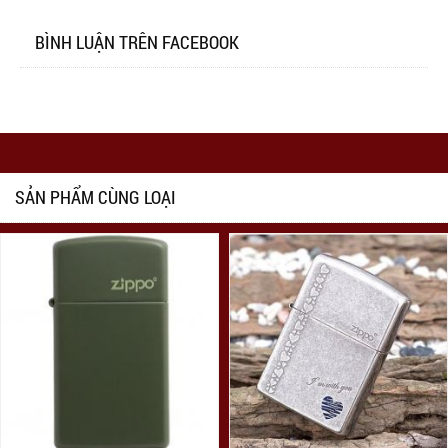
BÌNH LUẬN TRÊN FACEBOOK
SẢN PHẨM CÙNG LOẠI