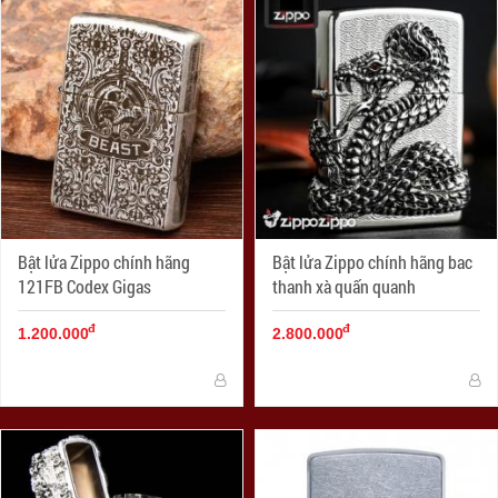
Bật lửa Zippo chính hãng
Bật lửa Zippo chính hãng bac
121FB Codex Gigas
thanh xà quấn quanh
đ
đ
1.200.000
2.800.000