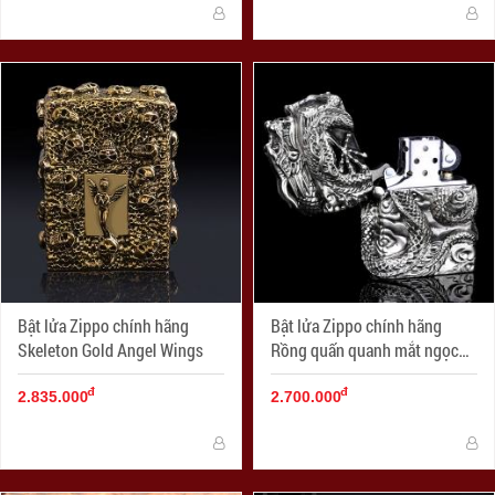
Bật lửa Zippo chính hãng
Bật lửa Zippo chính hãng
Skeleton Gold Angel Wings
Rồng quấn quanh mắt ngọc
tím tinh xảo
đ
đ
2.835.000
2.700.000