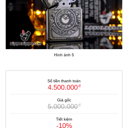
Hình ảnh 5
Số tiền thanh toán
4.500.000
đ
Giá gốc
5.000.000
đ
Tiết kiệm
-10%