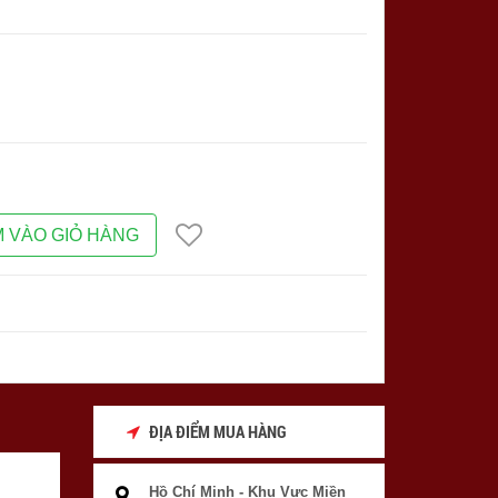
 VÀO GIỎ HÀNG
ĐỊA ĐIỂM MUA HÀNG
Hồ Chí Minh - Khu Vực Miền