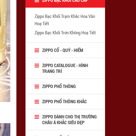
Zippo Bạc Khối Trạm Khắc Hoa Văn
Hoạ Tiết
Zippo Bạc Khối Trơn Không Hoạ Tiết
ZIPPO CỔ - QUÝ - HIẾM
ZIPPO CATALOGUE - HÌNH
TRANG TRÍ
ZIPPO PHỔ THÔNG
ZIPPO PHỔ THÔNG KHẮC
ZIPPO DÀNH CHO THỊ TRƯỜNG
CHÂU Á KHẮC SIÊU ĐẸP