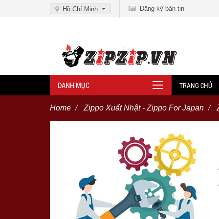
Đăng ký bản tin
Hồ Chí Minh
DANH MỤC
TRANG CHỦ
Home
Zippo Xuất Nhật - Zippo For Japan