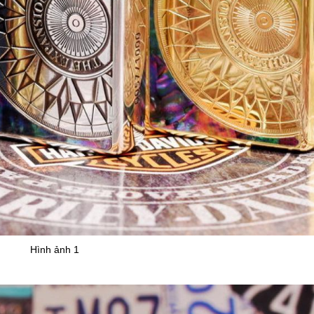
Hình ảnh 1