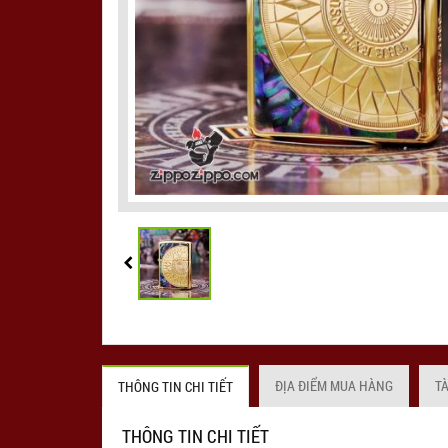
ĐỊA ĐIỂM MUA HÀNG
T
THÔNG TIN CHI TIẾT
THÔNG TIN CHI TIẾT