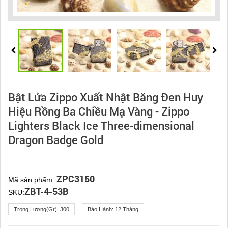
Bật Lửa Zippo Xuất Nhật Băng Đen Huy
Hiệu Rồng Ba Chiều Mạ Vàng - Zippo
Lighters Black Ice Three-dimensional
Dragon Badge Gold
ZPC3150
Mã sản phẩm:
ZBT-4-53B
SKU:
Trọng Lượng(gr):
300
Bảo Hành:
12 Tháng