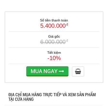
Số tiền thanh toán
5.400.000
đ
Giá gốc
6.000.000
đ
Tiết kiệm
-10%
MUA NGAY
ĐỊA CHỈ MUA HÀNG TRỰC TIẾP VÀ XEM SẢN PHẨM
TẠI CỬA HÀNG