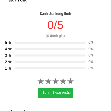
Đánh Giá Trung Bình
0/5
(0 đánh giá)
5
0%
4
0%
3
0%
2
0%
1
0%
ĐÁNH GIÁ SẢN PHẨM