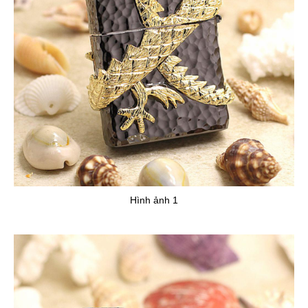
Hình ảnh 1