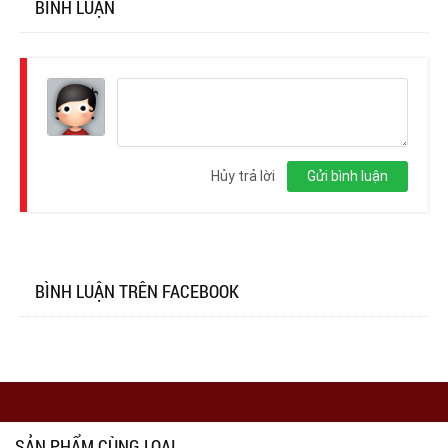
BÌNH LUẬN
Đăng
nhập
Hủy trả lời
Gửi bình luận
BÌNH LUẬN TRÊN FACEBOOK
SẢN PHẨM CÙNG LOẠI