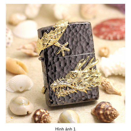
Hình ảnh 1