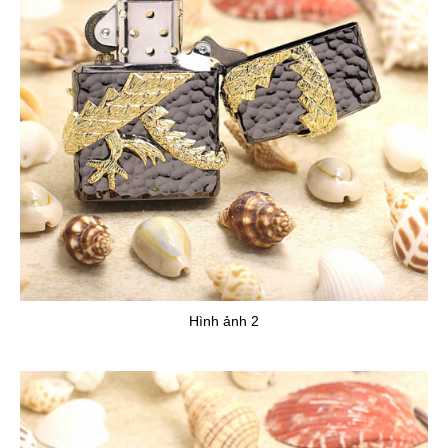
Hình ảnh 2