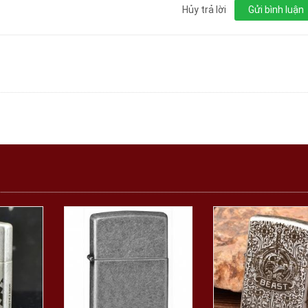
Hủy trả lời
Gửi bình luận