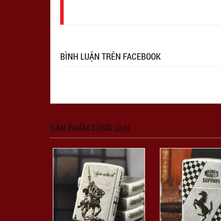
nhập
BÌNH LUẬN TRÊN FACEBOOK
SẢN PHẨM CÙNG LOẠI