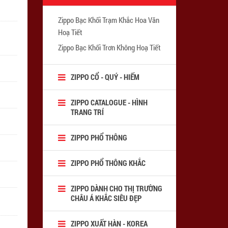
Zippo Bạc Khối Trạm Khắc Hoa Văn
Hoạ Tiết
Zippo Bạc Khối Trơn Không Hoạ Tiết
ZIPPO CỔ - QUÝ - HIẾM
ZIPPO CATALOGUE - HÌNH
TRANG TRÍ
ZIPPO PHỔ THÔNG
ZIPPO PHỔ THÔNG KHẮC
ZIPPO DÀNH CHO THỊ TRƯỜNG
CHÂU Á KHẮC SIÊU ĐẸP
ZIPPO XUẤT HÀN - KOREA