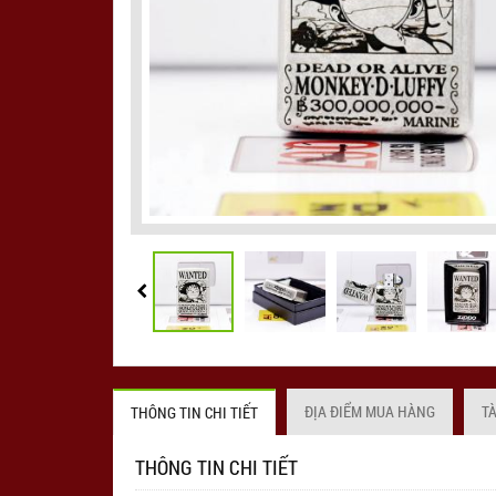
ĐỊA ĐIỂM MUA HÀNG
T
THÔNG TIN CHI TIẾT
THÔNG TIN CHI TIẾT