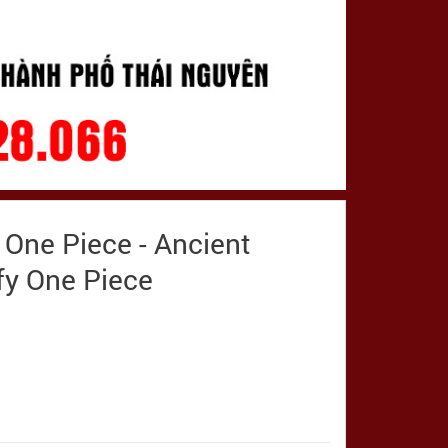
 One Piece - Ancient
fy One Piece