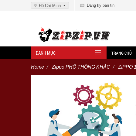
Đăng ký bản tin
Hồ Chí Minh
DANH MỤC
TRANG CHỦ
Home
Zippo PHỔ THÔNG KHẮC
ZIPPO 1