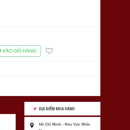
 VÀO GIỎ HÀNG
ĐỊA ĐIỂM MUA HÀNG
Hồ Chí Minh - Khu Vực Miền