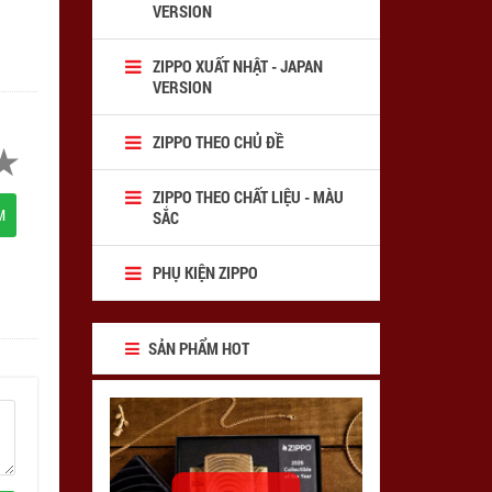
VERSION
ZIPPO XUẤT NHẬT - JAPAN
VERSION
ZIPPO THEO CHỦ ĐỀ
ZIPPO THEO CHẤT LIỆU - MÀU
M
SẮC
PHỤ KIỆN ZIPPO
SẢN PHẨM HOT