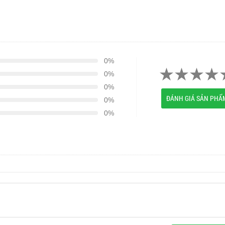
0%
0%
0%
ĐÁNH GIÁ SẢN PHẨ
0%
0%