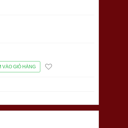
 VÀO GIỎ HÀNG