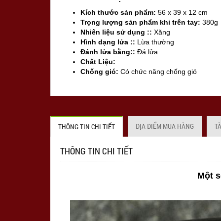
Kích thước sản phẩm:
56 x 39 x 12 cm
Trọng lượng sản phẩm khi trên tay:
380g
Nhiên liệu sử dụng ::
Xăng
Hình dạng lửa ::
Lừa thường
Đánh lửa bằng::
Đá lửa
Chất Liệu:
Chống gió:
Có chức năng chống gió
Sản xuất tại:
Mỹ ( USA)
ĐỊA ĐIỂM MUA HÀNG
T
THÔNG TIN CHI TIẾT
THÔNG TIN CHI TIẾT
Một s