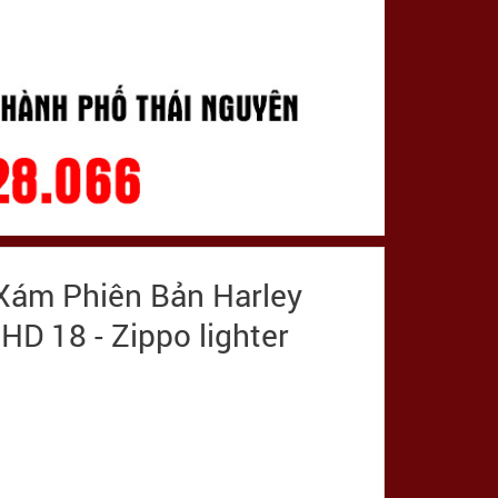
Xám Phiên Bản Harley
D 18 - Zippo lighter