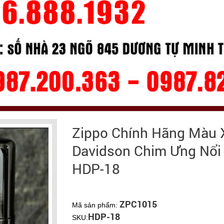
Zippo Chính Hãng Màu 
Davidson Chim Ưng Nổi H
HDP-18
ZPC1015
Mã sản phẩm:
HDP-18
SKU: