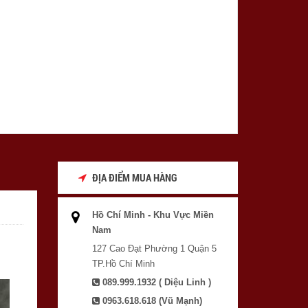
ĐỊA ĐIỂM MUA HÀNG
Hồ Chí Minh - Khu Vực Miền
Nam
127 Cao Đạt Phường 1 Quận 5
TP.Hồ Chí Minh
089.999.1932 ( Diệu Linh )
0963.618.618 (Vũ Mạnh)