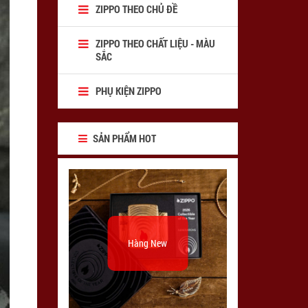
ZIPPO THEO CHỦ ĐỀ
ZIPPO THEO CHẤT LIỆU - MÀU
SẮC
PHỤ KIỆN ZIPPO
SẢN PHẨM HOT
Hàng New