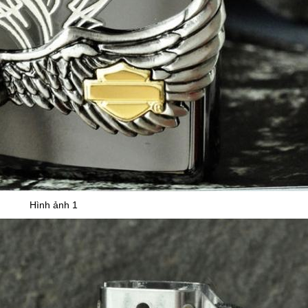
Hình ảnh 1