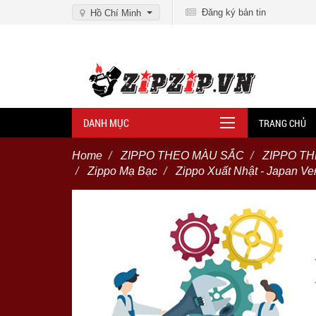
Đăng ký bản tin
Hồ Chí Minh
DANH MỤC
TRANG CHỦ
Home
ZIPPO THEO MÀU SẮC
ZIPPO TH
Zippo Mạ Bạc
Zippo Xuất Nhật - Japan Ve