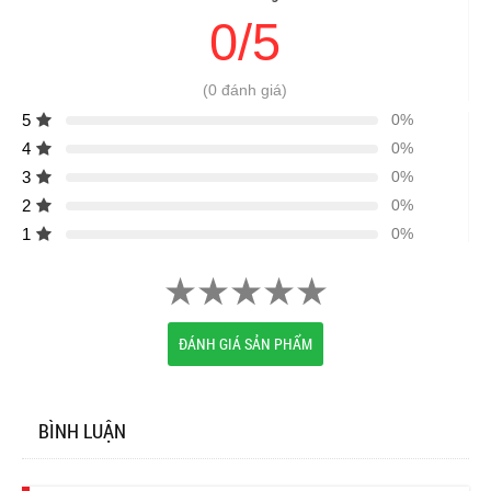
0/5
(0 đánh giá)
5
0%
4
0%
3
0%
2
0%
1
0%
ĐÁNH GIÁ SẢN PHẨM
BÌNH LUẬN