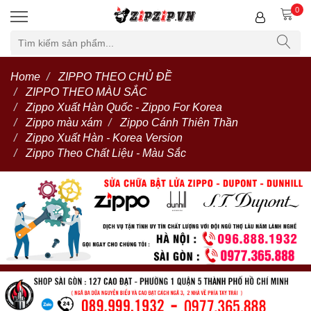
0
Home
ZIPPO THEO CHỦ ĐỀ
ZIPPO THEO MÀU SẮC
Zippo Xuất Hàn Quốc - Zippo For Korea
Zippo màu xám
Zippo Cánh Thiên Thần
Zippo Xuất Hàn - Korea Version
Zippo Theo Chất Liệu - Màu Sắc