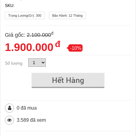
SKU:
Trọng Lượng(gr):
300
Bảo Hành:
12 Tháng
đ
Giá gốc:
2.100.000
đ
1.900.000
-10%
Số lượng
Hết Hàng
0 đã mua
3.589 đã xem