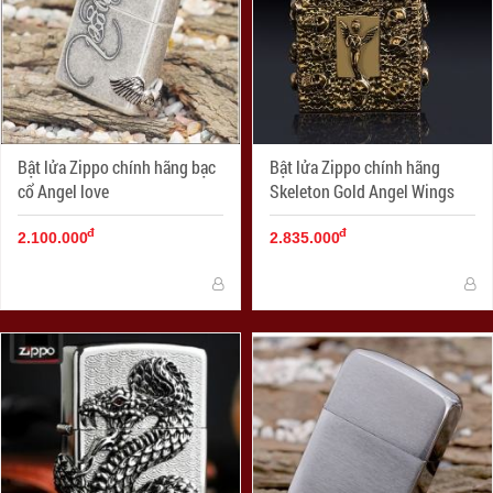
Bật lửa Zippo chính hãng bạc
Bật lửa Zippo chính hãng
cổ Angel love
Skeleton Gold Angel Wings
đ
đ
2.100.000
2.835.000