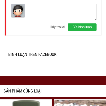
Đăng
nhập
Hủy trả lời
Gửi bình luận
BÌNH LUẬN TRÊN FACEBOOK
SẢN PHẨM CÙNG LOẠI