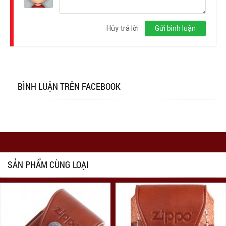
Đăng
nhập
Hủy trả lời
Gửi bình luận
BÌNH LUẬN TRÊN FACEBOOK
SẢN PHẨM CÙNG LOẠI