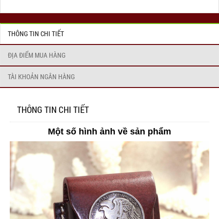
THÔNG TIN CHI TIẾT
ĐỊA ĐIỂM MUA HÀNG
TÀI KHOẢN NGÂN HÀNG
THÔNG TIN CHI TIẾT
Một số hình ảnh về sản phẩm