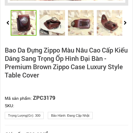
Bao Da Đựng Zippo Màu Nâu Cao Cấp Kiểu
Dáng Sang Trọng Ốp Hình Đại Bàn -
Premium Brown Zippo Case Luxury Style
Table Cover
ZPC3179
Mã sản phẩm:
SKU:
Trọng Lượng(gr):
300
Bảo Hành:
Đang Cập Nhật
đ