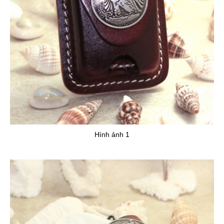
Hình ảnh 1