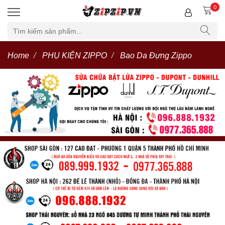
0
Home
PHỤ KIỆN ZIPPO
Bao Da Đựng Zippo