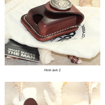
Hình ảnh 2