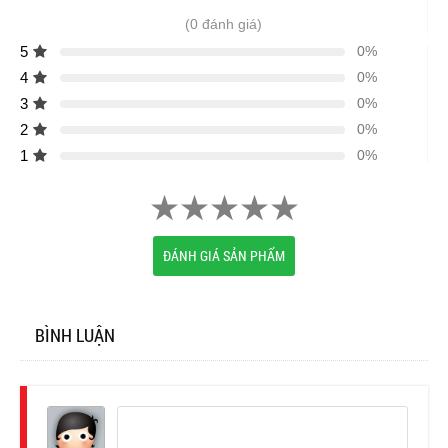
(0 đánh giá)
5
0%
4
0%
3
0%
2
0%
1
0%
ĐÁNH GIÁ SẢN PHẨM
BÌNH LUẬN