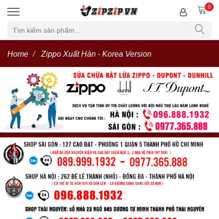
0
Home
Zippo Xuất Hàn - Korea Version