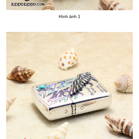
Hình ảnh 1