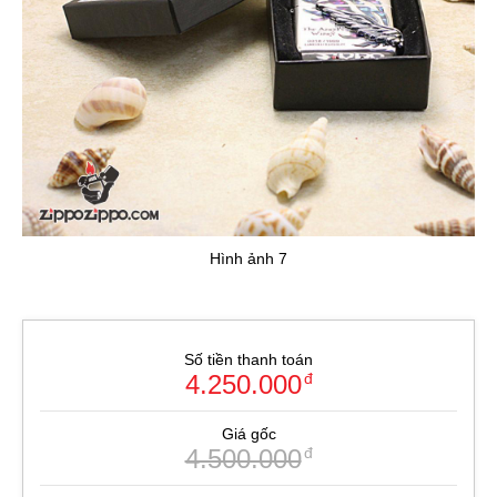
Hình ảnh 7
Số tiền thanh toán
4.250.000
đ
Giá gốc
4.500.000
đ