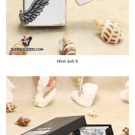
Hình ảnh 6