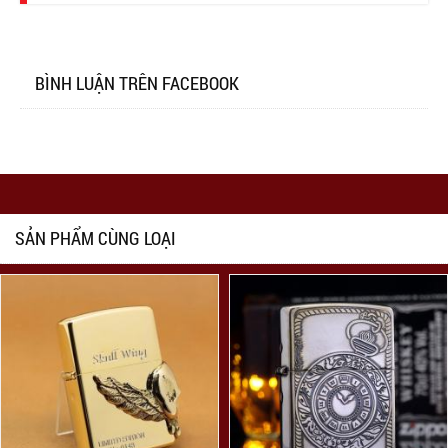
BÌNH LUẬN TRÊN FACEBOOK
SẢN PHẨM CÙNG LOẠI