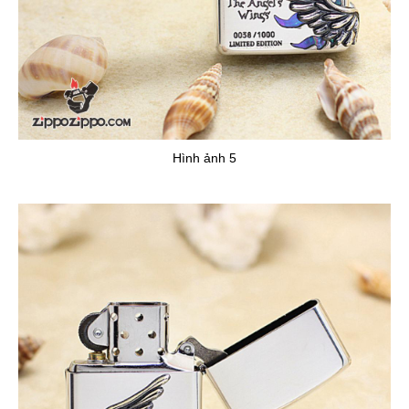
Hình ảnh 5