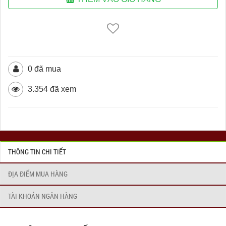
0 đã mua
3.354 đã xem
THÔNG TIN CHI TIẾT
ĐỊA ĐIỂM MUA HÀNG
TÀI KHOẢN NGÂN HÀNG