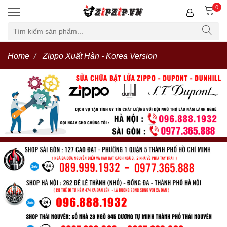
0
Home
Zippo Xuất Hàn - Korea Version