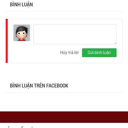
BÌNH LUẬN
Đăng
nhập
Hủy trả lời
Gửi bình luận
BÌNH LUẬN TRÊN FACEBOOK