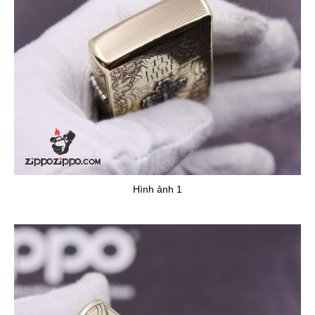
Hình ảnh 1