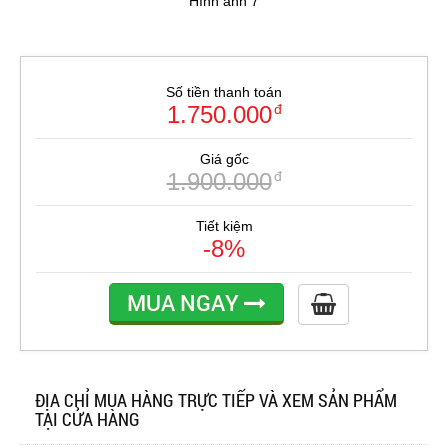
Hình ảnh 7
Số tiền thanh toán
1.750.000
đ
Giá gốc
1.900.000
đ
Tiết kiệm
-8%
MUA NGAY
ĐỊA CHỈ MUA HÀNG TRỰC TIẾP VÀ XEM SẢN PHẨM
TẠI CỬA HÀNG