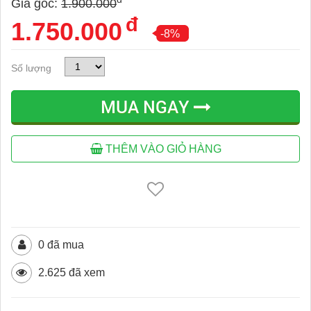
Giá gốc:
1.900.000
đ
1.750.000
-8%
Số lượng
MUA NGAY
THÊM VÀO GIỎ HÀNG
0 đã mua
2.625 đã xem