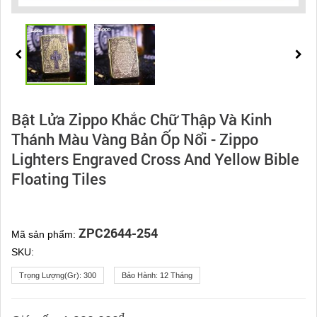
Bật Lửa Zippo Khắc Chữ Thập Và Kinh
Thánh Màu Vàng Bản Ốp Nổi - Zippo
Lighters Engraved Cross And Yellow Bible
Floating Tiles
ZPC2644-254
Mã sản phẩm:
SKU:
Trọng Lượng(gr):
300
Bảo Hành:
12 Tháng
đ