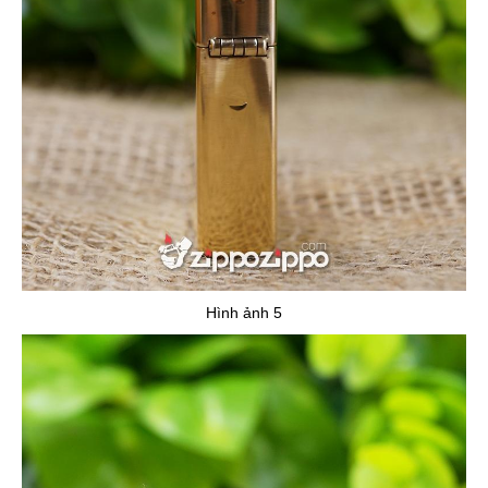
Hình ảnh 5