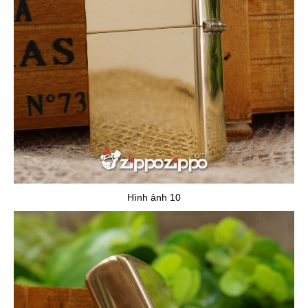
Hình ảnh 10