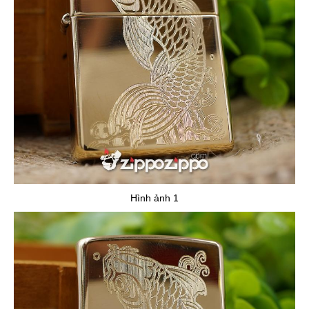
Hình ảnh 1