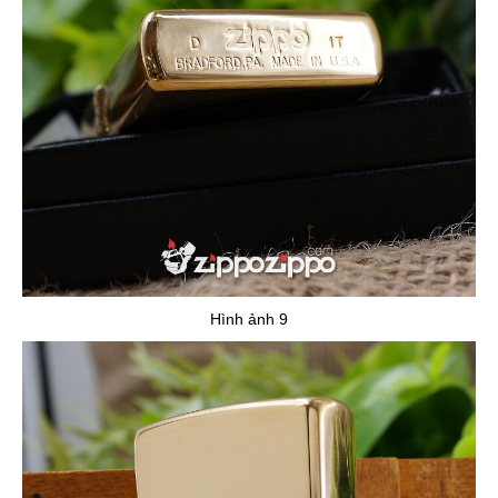
Hình ảnh 9