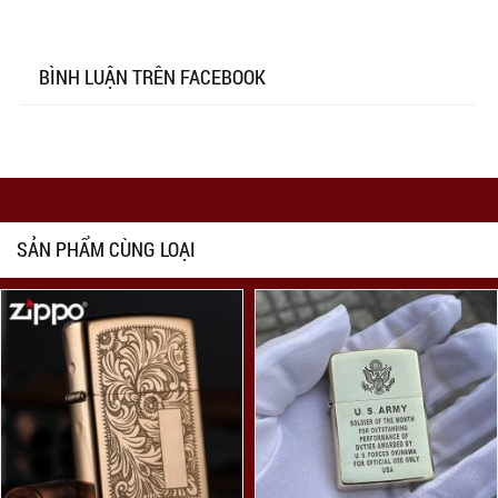
BÌNH LUẬN TRÊN FACEBOOK
SẢN PHẨM CÙNG LOẠI