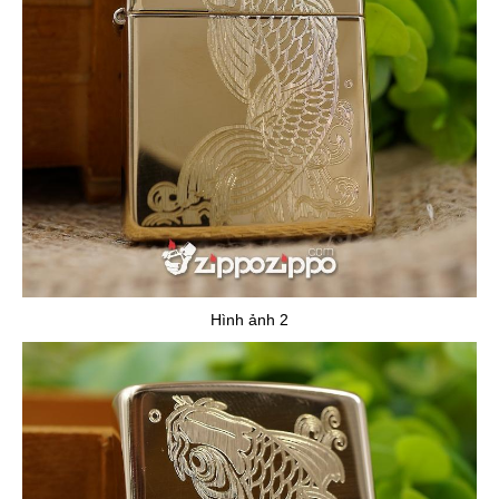
Hình ảnh 2