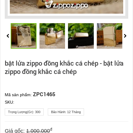
bật lửa zippo đồng khắc cá chép - bật lửa
zippo đồng khắc cá chép
ZPC1465
Mã sản phẩm:
SKU:
Trọng Lượng(gr):
300
Bảo Hành:
12 Tháng
đ
Giá gốc:
1.000.000