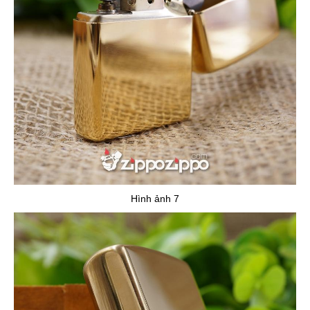
Hình ảnh 7