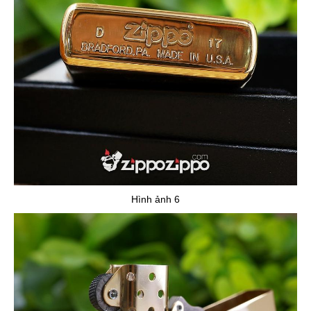
Hình ảnh 6