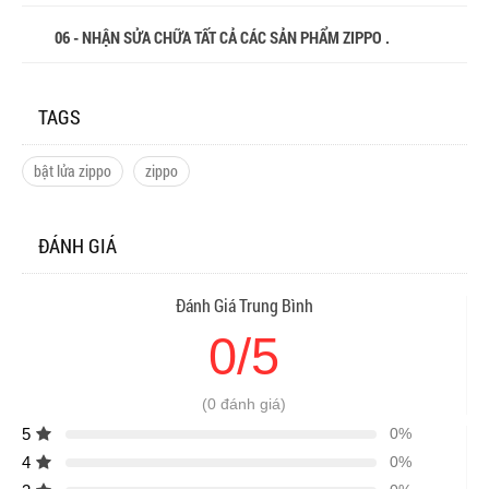
06 - NHẬN SỬA CHỮA TẤT CẢ CÁC SẢN PHẨM ZIPPO .
TAGS
bật lửa zippo
zippo
ĐÁNH GIÁ
Đánh Giá Trung Bình
0/5
(0 đánh giá)
5
0%
4
0%