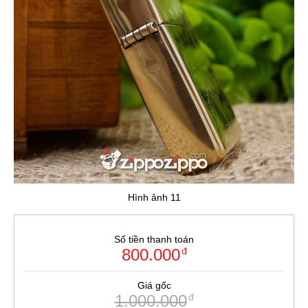
Hình ảnh 11
Số tiền thanh toán
800.000
đ
Giá gốc
1.000.000
đ