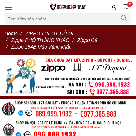
0
Home
ZIPPO THEO CHỦ ĐỀ
Zippo PHỔ THÔNG KHẮC
Zippo Cá
Zippo 254B Màu Vàng khắc