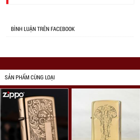
BÌNH LUẬN TRÊN FACEBOOK
SẢN PHẨM CÙNG LOẠI