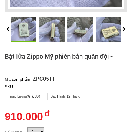
Bật lửa Zippo Mỹ phiên bản quân đội -
ZPC0511
Mã sản phẩm:
SKU:
Trọng Lượng(gr):
300
Bảo Hành:
12 Tháng
đ
910.000
Số lượng