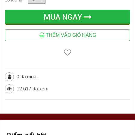
MUA NGAY
THÊM VÀO GIỎ HÀNG
0 đã mua
12.617 đã xem