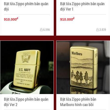
Bật lửa Zippo phiên bản quân
Bật lửa Zippo phiên bản quân
đội
đội Ver 1
đ
đ
910.000
910.000
6.596
3.839
Bật lửa Zippo phiên bản quân
Bật lửa Zippo phiên bản
đội Ver 2
Marlboro hình cao bồi