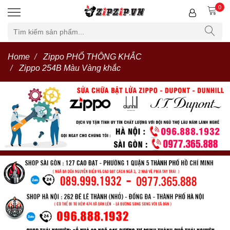
0
Home
Zippo PHỔ THÔNG KHẮC
Zippo 254B Màu Vàng khắc