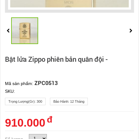
Bật lửa Zippo phiên bản quân đội -
ZPC0513
Mã sản phẩm:
SKU:
Trọng Lượng(gr):
300
Bảo Hành:
12 Tháng
đ
910.000
Số lượng