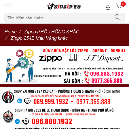
0
Home
Zippo PHỔ THÔNG KHẮC
Zippo 254B Màu Vàng khắc