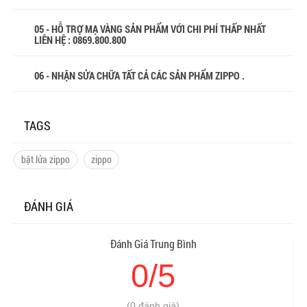
05 - HỖ TRỢ MẠ VÀNG SẢN PHẨM VỚI CHI PHÍ THẤP NHẤT
LIÊN HỆ : 0869.800.800
06 - NHẬN SỬA CHỮA TẤT CẢ CÁC SẢN PHẨM ZIPPO .
TAGS
bật lửa zippo
zippo
ĐÁNH GIÁ
Đánh Giá Trung Bình
0/5
(0 đánh giá)