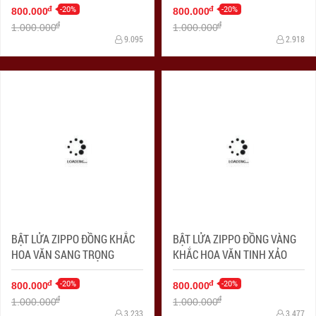
-20%
-20%
đ
đ
800.000
800.000
đ
đ
1.000.000
1.000.000
9.095
2.918
BẬT LỬA ZIPPO ĐỒNG KHẮC
BẬT LỬA ZIPPO ĐỒNG VÀNG
HOA VĂN SANG TRỌNG
KHẮC HOA VĂN TINH XẢO
-20%
-20%
đ
đ
800.000
800.000
đ
đ
1.000.000
1.000.000
3.233
3.477