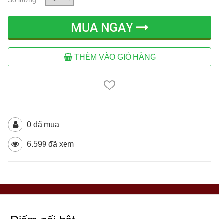
MUA NGAY
THÊM VÀO GIỎ HÀNG
0 đã mua
6.599 đã xem