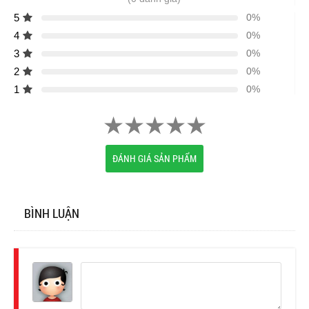
5
0%
4
0%
3
0%
2
0%
1
0%
ĐÁNH GIÁ SẢN PHẨM
BÌNH LUẬN