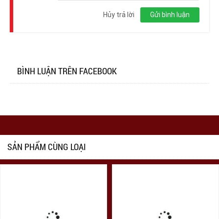
Đăng
nhập
Hủy trả lời
Gửi bình luận
BÌNH LUẬN TRÊN FACEBOOK
SẢN PHẨM CÙNG LOẠI