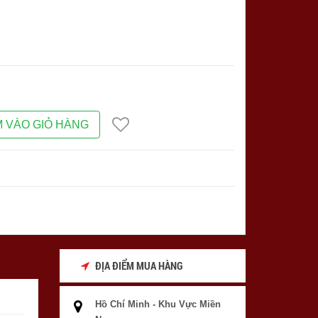
 VÀO GIỎ HÀNG
ĐỊA ĐIỂM MUA HÀNG
Hồ Chí Minh - Khu Vực Miền