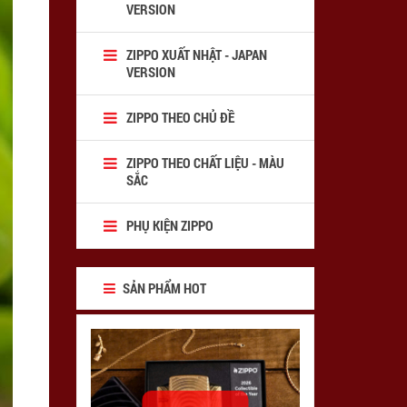
VERSION
ZIPPO XUẤT NHẬT - JAPAN
VERSION
ZIPPO THEO CHỦ ĐỀ
ZIPPO THEO CHẤT LIỆU - MÀU
SẮC
PHỤ KIỆN ZIPPO
SẢN PHẨM HOT