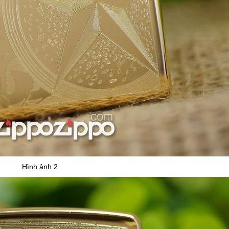
Hình ảnh 2