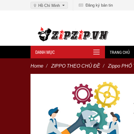
Đăng ký bản tin
Hồ Chí Minh
DANH MỤC
TRANG CHỦ
Home
ZIPPO THEO CHỦ ĐỀ
Zippo PHỔ