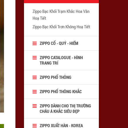
Zippo Bạc Khối Trạm Khắc Hoa Văn
Hoạ Tiết
Zippo Bạc Khối Trơn Không Hoạ Tiết
ZIPPO CỔ - QUÝ - HIẾM
ZIPPO CATALOGUE - HÌNH
TRANG TRÍ
ZIPPO PHỔ THÔNG
ZIPPO PHỔ THÔNG KHẮC
ZIPPO DÀNH CHO THỊ TRƯỜNG
CHÂU Á KHẮC SIÊU ĐẸP
ZIPPO XUẤT HÀN - KOREA