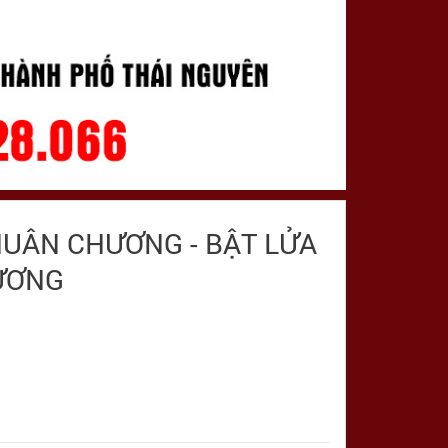
HUÂN CHƯƠNG - BẬT LỬA
ƯƠNG