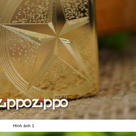
Hình ảnh 1