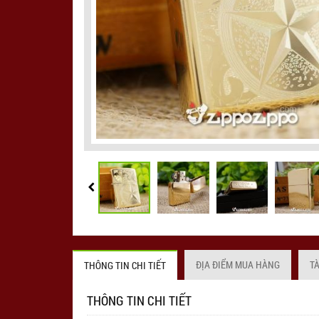
ĐỊA ĐIỂM MUA HÀNG
T
THÔNG TIN CHI TIẾT
THÔNG TIN CHI TIẾT