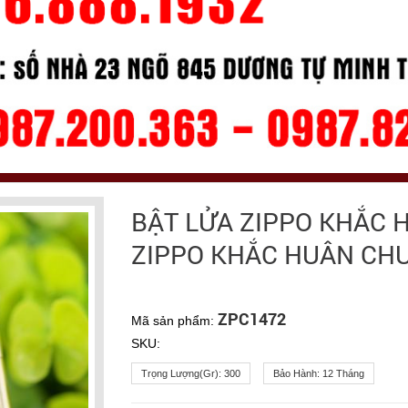
BẬT LỬA ZIPPO KHẮC 
ZIPPO KHẮC HUÂN CH
ZPC1472
Mã sản phẩm:
SKU:
Trọng Lượng(gr):
300
Bảo Hành:
12 Tháng