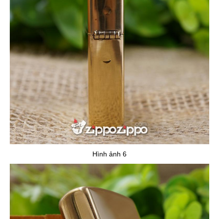
Hình ảnh 6