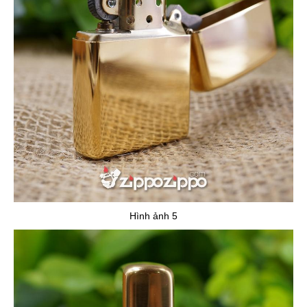
Hình ảnh 5