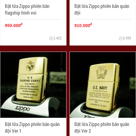
Bật lửa Zippo phiên bản
Bật lửa Zippo phiên bản quân
flagship hình voi
đội
đ
đ
950.000
910.000
2.422
6.595
Bật lửa Zippo phiên bản quân
Bật lửa Zippo phiên bản quân
đội Ver 1
đội Ver 2