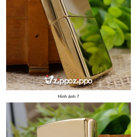
Hình ảnh 7