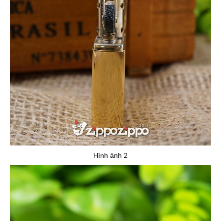
Hình ảnh 2