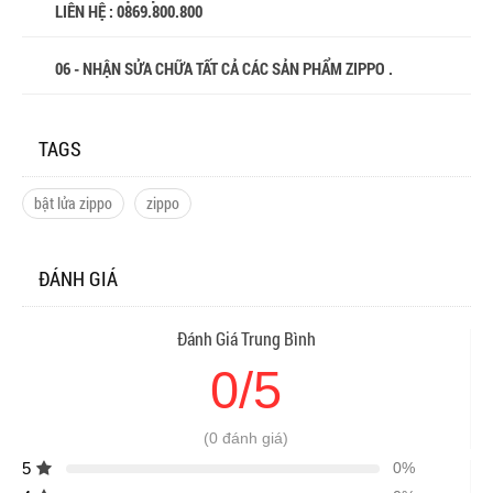
LIÊN HỆ : 0869.800.800
06 - NHẬN SỬA CHỮA TẤT CẢ CÁC SẢN PHẨM ZIPPO .
TAGS
bật lửa zippo
zippo
ĐÁNH GIÁ
Đánh Giá Trung Bình
0/5
(0 đánh giá)
5
0%