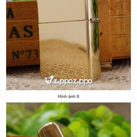
Hình ảnh 8