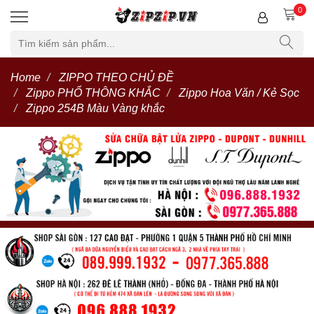
0
Home
ZIPPO THEO CHỦ ĐỀ
Zippo PHỔ THÔNG KHẮC
Zippo Hoa Văn / Kẻ Sọc
Zippo 254B Màu Vàng khắc