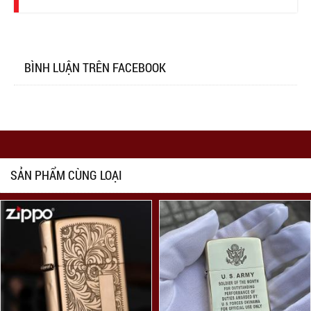
BÌNH LUẬN TRÊN FACEBOOK
SẢN PHẨM CÙNG LOẠI