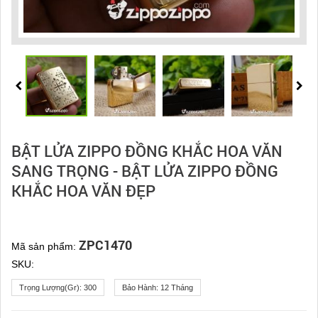
BẬT LỬA ZIPPO ĐỒNG KHẮC HOA VĂN
SANG TRỌNG - BẬT LỬA ZIPPO ĐỒNG
KHẮC HOA VĂN ĐẸP
ZPC1470
Mã sản phẩm:
SKU:
Trọng Lượng(gr):
300
Bảo Hành:
12 Tháng