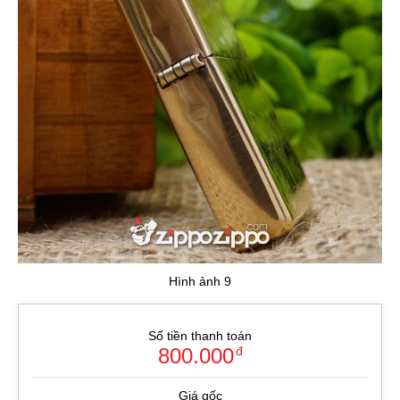
Hình ảnh 9
Số tiền thanh toán
800.000
đ
Giá gốc