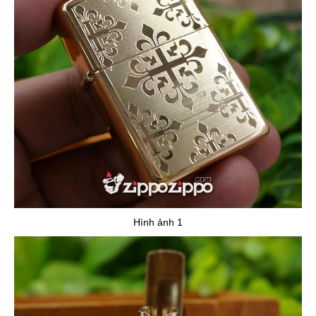
Hình ảnh 1