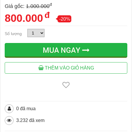
đ
Giá gốc:
1.000.000
đ
800.000
-20%
Số lượng
MUA NGAY
THÊM VÀO GIỎ HÀNG
0 đã mua
3.232 đã xem