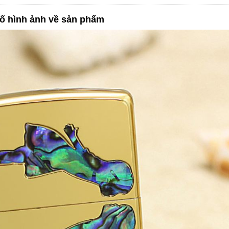
ố hình ảnh về sản phẩm