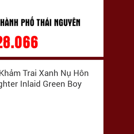
 Khảm Trai Xanh Nụ Hôn
ghter Inlaid Green Boy