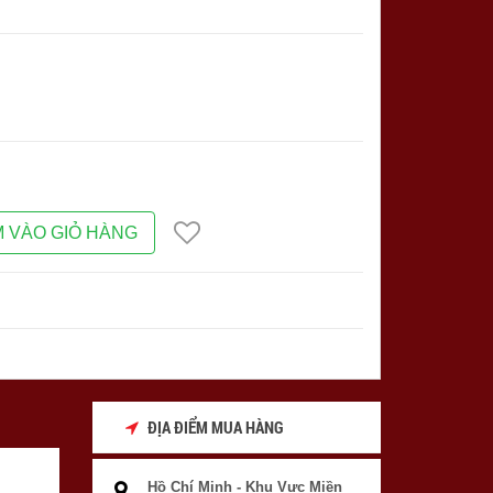
 VÀO GIỎ HÀNG
ĐỊA ĐIỂM MUA HÀNG
Hồ Chí Minh - Khu Vực Miền