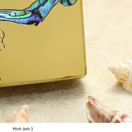
Hình ảnh 1