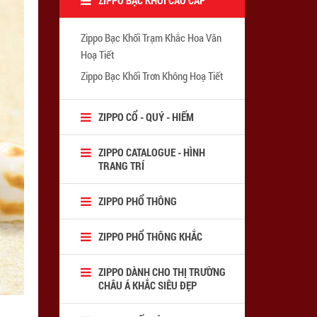
Zippo Bạc Khối Trạm Khắc Hoa Văn
Hoạ Tiết
Zippo Bạc Khối Trơn Không Hoạ Tiết
ZIPPO CỔ - QUÝ - HIẾM
ZIPPO CATALOGUE - HÌNH
TRANG TRÍ
ZIPPO PHỔ THÔNG
ZIPPO PHỔ THÔNG KHẮC
ZIPPO DÀNH CHO THỊ TRƯỜNG
CHÂU Á KHẮC SIÊU ĐẸP