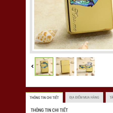
ĐỊA ĐIỂM MUA HÀNG
T
THÔNG TIN CHI TIẾT
THÔNG TIN CHI TIẾT