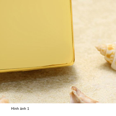
Hình ảnh 1