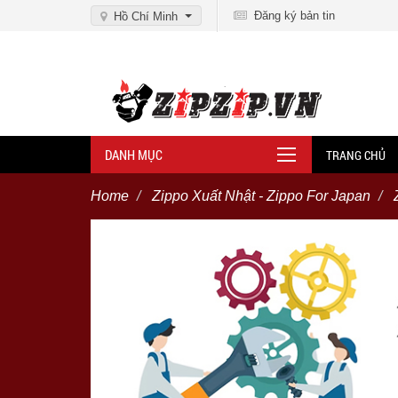
Đăng ký bản tin
Hồ Chí Minh
DANH MỤC
TRANG CHỦ
Home
Zippo Xuất Nhật - Zippo For Japan