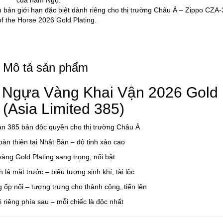
bản giới hạn đặc biệt dành riêng cho thị trường Châu Á – Zippo CZA-
of the Horse 2026 Gold Plating.
 Mô tả sản phẩm
– Ngựa Vàng Khai Vận 2026 Gold
 (Asia Limited 385)
hạn 385 bản độc quyền cho thị trường Châu Á
oàn thiện tại Nhật Bản – độ tinh xảo cao
àng Gold Plating sang trọng, nổi bật
lá mặt trước – biểu tượng sinh khí, tài lộc
ốp nổi – tượng trưng cho thành công, tiến lên
i riêng phía sau – mỗi chiếc là độc nhất