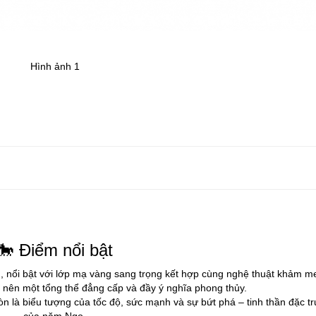
Hình ảnh 1
🐎 Điểm nổi bật
n, nổi bật với lớp mạ vàng sang trọng kết hợp cùng nghệ thuật khảm m
tạo nên một tổng thể đẳng cấp và đầy ý nghĩa phong thủy.
òn là biểu tượng của tốc độ, sức mạnh và sự bứt phá – tinh thần đặc t
của năm Ngọ.