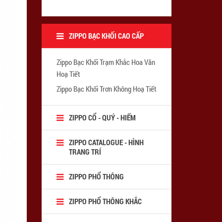
ZIPPO BẠC KHỐI CAO CẤP
Zippo Bạc Khối Trạm Khắc Hoa Văn
Hoạ Tiết
Zippo Bạc Khối Trơn Không Hoạ Tiết
ZIPPO CỔ - QUÝ - HIẾM
ZIPPO CATALOGUE - HÌNH
TRANG TRÍ
ZIPPO PHỔ THÔNG
ZIPPO PHỔ THÔNG KHẮC