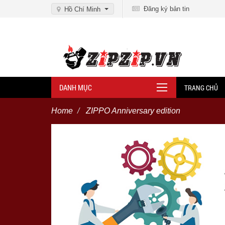
Đăng ký bản tin
Hồ Chí Minh
DANH MỤC
TRANG CHỦ
Home
ZIPPO Anniversary edition