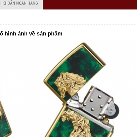
ÀI KHOẢN NGÂN HÀNG
ố hình ảnh về sản phẩm