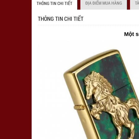
ĐỊA ĐIỂM MUA HÀNG
T
THÔNG TIN CHI TIẾT
THÔNG TIN CHI TIẾT
Một s