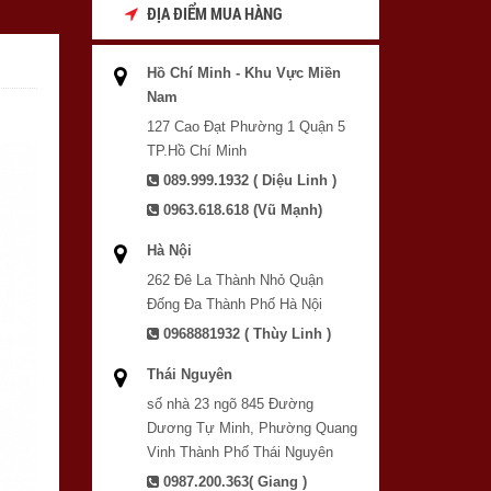
ĐỊA ĐIỂM MUA HÀNG
Hồ Chí Minh - Khu Vực Miền
Nam
127 Cao Đạt Phường 1 Quận 5
TP.Hồ Chí Minh
089.999.1932 ( Diệu Linh )
0963.618.618 (Vũ Mạnh)
Hà Nội
262 Đê La Thành Nhỏ Quận
Đống Đa Thành Phố Hà Nội
0968881932 ( Thùy Linh )
Thái Nguyên
số nhà 23 ngõ 845 Đường
Dương Tự Minh, Phường Quang
Vinh Thành Phố Thái Nguyên
0987.200.363( Giang )