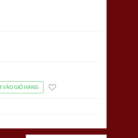
 VÀO GIỎ HÀNG