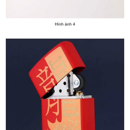
Hình ảnh 4