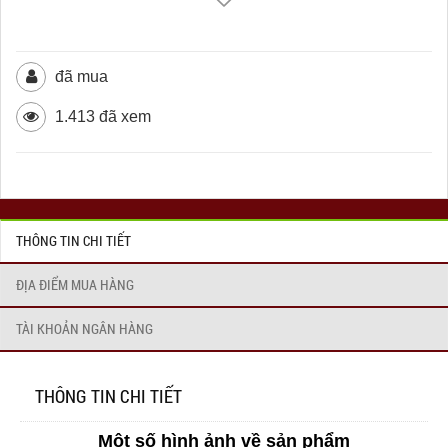
đã mua
1.413 đã xem
THÔNG TIN CHI TIẾT
ĐỊA ĐIỂM MUA HÀNG
TÀI KHOẢN NGÂN HÀNG
THÔNG TIN CHI TIẾT
Một số hình ảnh về sản phẩm