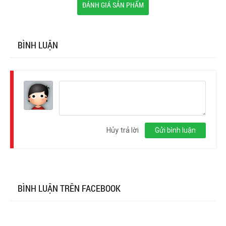
ĐÁNH GIÁ SẢN PHẨM
BÌNH LUẬN
Đăng
nhập
Hủy trả lời
Gửi bình luận
BÌNH LUẬN TRÊN FACEBOOK