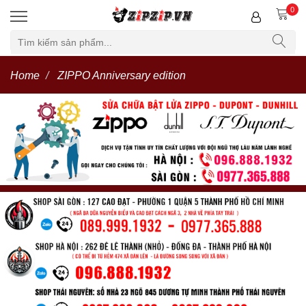
0
Home
ZIPPO Anniversary edition