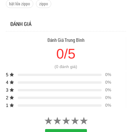
bật lửa zippo
zippo
ĐÁNH GIÁ
Đánh Giá Trung Bình
0/5
(0 đánh giá)
5
0%
4
0%
3
0%
2
0%
1
0%