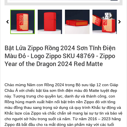
Bật Lửa Zippo Rồng 2024 Sơn Tĩnh Điện
Màu Đỏ - Logo Zippo SKU 48769 - Zippo
Year of the Dragon 2024 Red Matte
Chào mừng Năm con Rồng 2024 trong Bộ sưu tập 12 con Giáp
Châu Á với chiếc bật lửa sơn tĩnh điện màu đỏ Matte tuyệt đẹp
này. Tượng trưng cho quyền lực, danh dự và thành công, con
Rồng hùng mạnh xuất hiện nổi bật trên nền Zippo đỏ với tông
màu đồng thau sang trọng sử dụng cả quy trình Khắc tự động và
Khắc laze của Zippo và chắc chắn sẽ mang lại sự tự tin và bảo vệ
cho người sở hữu trong suốt cả năm. Từ năm 2016 – 2023 hãng
Zippo đã bắt đầu cho ra mắt dòng sản phẩm này với các tuổi