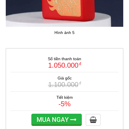
Hình ảnh 5
Số tiền thanh toán
1.050.000
đ
Giá gốc
1.100.000
đ
Tiết kiệm
-5%
MUA NGAY