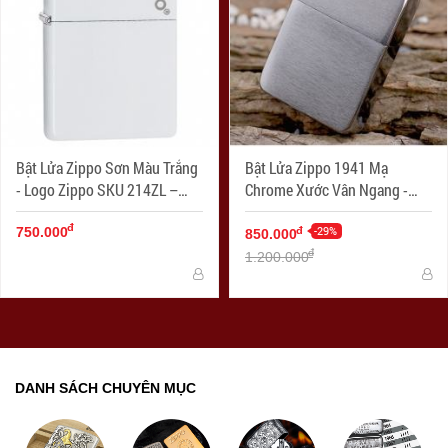
Bật Lửa Zippo Sơn Màu Trắng
Bật Lửa Zippo 1941 Mạ
- Logo Zippo SKU 214ZL –
Chrome Xước Vân Ngang -
Zippo White Matte With Logo
SKU 1941 – Zippo Replica
đ
1941 Brushed Chrome
-29%
đ
750.000
850.000
đ
1.200.000
DANH SÁCH CHUYÊN MỤC