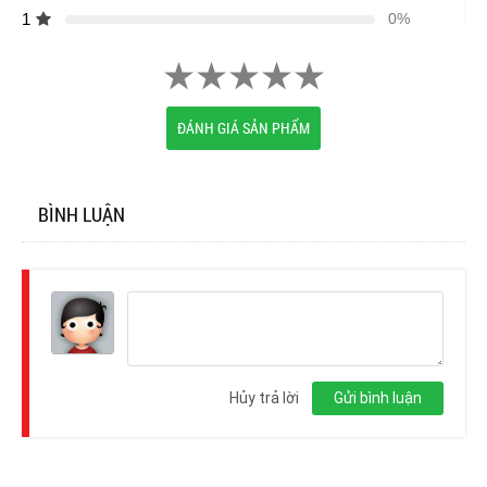
1
0%
ĐÁNH GIÁ SẢN PHẨM
BÌNH LUẬN
Đăng
nhập
Hủy trả lời
Gửi bình luận