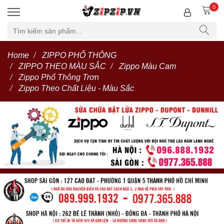
0
Home
ZIPPO PHỔ THÔNG
ZIPPO THEO MÀU SẮC
Zippo Màu Cam
Zippo Phổ Thông Trơn
Zippo Theo Chất Liệu - Màu Sắc