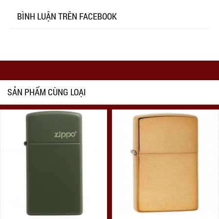
BÌNH LUẬN TRÊN FACEBOOK
SẢN PHẨM CÙNG LOẠI