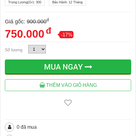
Trọng Lượng(gr):
300
Bảo Hành:
12 Tháng
đ
Giá gốc:
900.000
đ
750.000
-17%
Số lượng
MUA NGAY
THÊM VÀO GIỎ HÀNG
0 đã mua