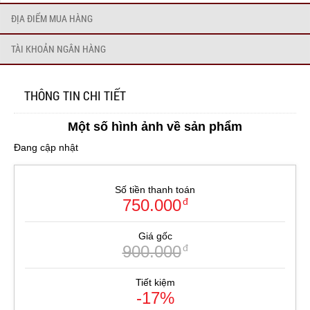
ĐỊA ĐIỂM MUA HÀNG
TÀI KHOẢN NGÂN HÀNG
THÔNG TIN CHI TIẾT
Một số hình ảnh về sản phẩm
Đang cập nhật
Số tiền thanh toán
750.000
đ
Giá gốc
900.000
đ
Tiết kiệm
-17%