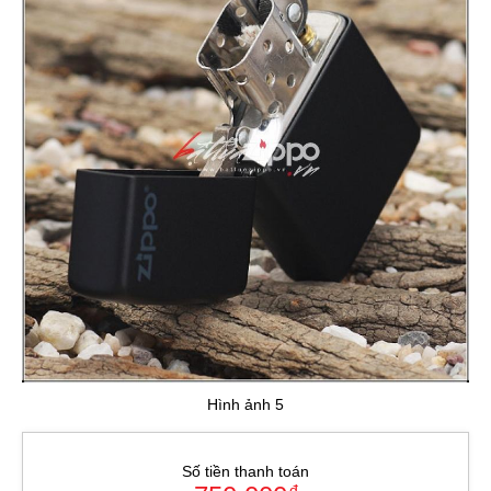
Hình ảnh 5
Số tiền thanh toán
đ