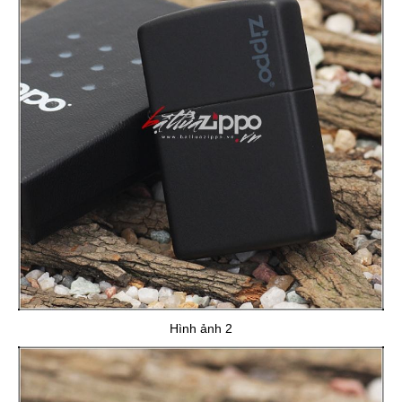
Hình ảnh 2