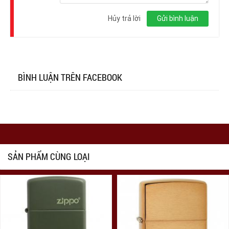
Đăng
nhập
Hủy trả lời
Gửi bình luận
BÌNH LUẬN TRÊN FACEBOOK
SẢN PHẨM CÙNG LOẠI