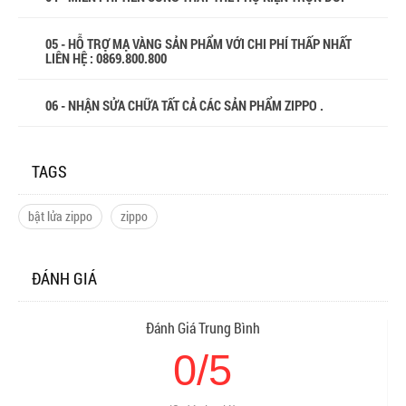
05 - HỖ TRỢ MẠ VÀNG SẢN PHẨM VỚI CHI PHÍ THẤP NHẤT
LIÊN HỆ : 0869.800.800
06 - NHẬN SỬA CHỮA TẤT CẢ CÁC SẢN PHẨM ZIPPO .
TAGS
bật lửa zippo
zippo
ĐÁNH GIÁ
Đánh Giá Trung Bình
0/5