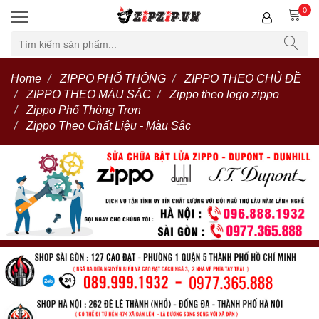
0
Home
ZIPPO PHỔ THÔNG
ZIPPO THEO CHỦ ĐỀ
ZIPPO THEO MÀU SẮC
Zippo theo logo zippo
Zippo Phổ Thông Trơn
Zippo Theo Chất Liệu - Màu Sắc