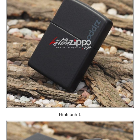
Hình ảnh 1