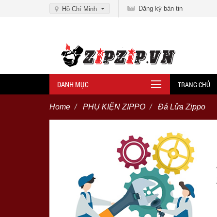
Đăng ký bản tin
Hồ Chí Minh
DANH MỤC
TRANG CHỦ
Home
PHỤ KIỆN ZIPPO
Đá Lửa Zippo