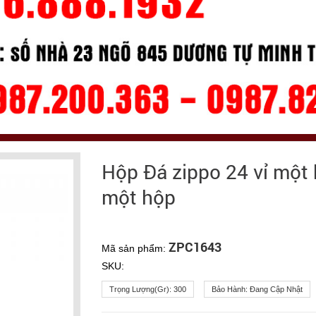
Hộp Đá zippo 24 vỉ một 
một hộp
ZPC1643
Mã sản phẩm:
SKU:
Trọng Lượng(gr):
300
Bảo Hành:
Đang Cập Nhật