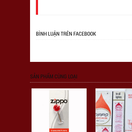
nhập
BÌNH LUẬN TRÊN FACEBOOK
SẢN PHẨM CÙNG LOẠI