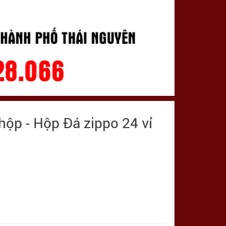
hộp - Hộp Đá zippo 24 vỉ