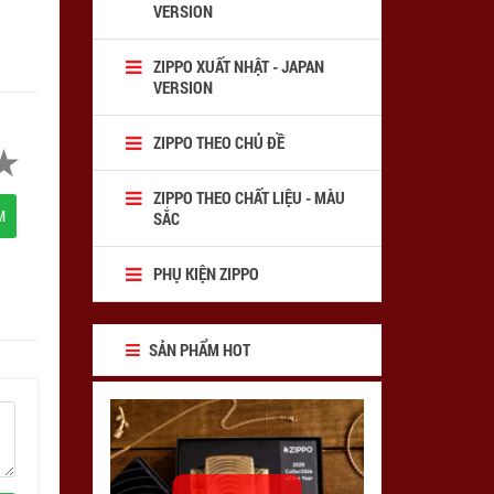
VERSION
ZIPPO XUẤT NHẬT - JAPAN
VERSION
ZIPPO THEO CHỦ ĐỀ
ZIPPO THEO CHẤT LIỆU - MÀU
M
SẮC
PHỤ KIỆN ZIPPO
SẢN PHẨM HOT