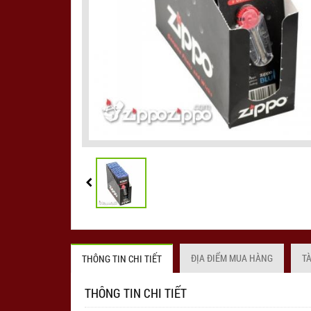
ĐỊA ĐIỂM MUA HÀNG
T
THÔNG TIN CHI TIẾT
THÔNG TIN CHI TIẾT