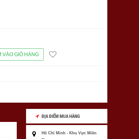
 VÀO GIỎ HÀNG
ĐỊA ĐIỂM MUA HÀNG
Hồ Chí Minh - Khu Vực Miền