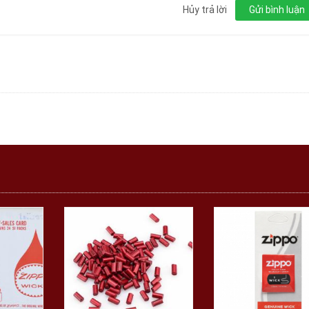
Hủy trả lời
Gửi bình luận