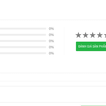
0%
0%
0%
ĐÁNH GIÁ SẢN PHẨ
0%
0%