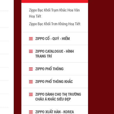
Zippo Bạc Khối Trạm Khắc Hoa Văn
Hoạ Tiết
Zippo Bạc Khối Trơn Không Hoạ Tiết
ZIPPO CỔ - QUÝ - HIẾM
ZIPPO CATALOGUE - HÌNH
TRANG TRÍ
ZIPPO PHỔ THÔNG
ZIPPO PHỔ THÔNG KHẮC
ZIPPO DÀNH CHO THỊ TRƯỜNG
CHÂU Á KHẮC SIÊU ĐẸP
ZIPPO XUẤT HÀN - KOREA