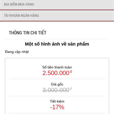
ĐỊA ĐIỂM MUA HÀNG
TÀI KHOẢN NGÂN HÀNG
THÔNG TIN CHI TIẾT
Một số hình ảnh về sản phẩm
Đang cập nhật
Số tiền thanh toán
2.500.000
đ
Giá gốc
3.000.000
đ
Tiết kiệm
-17%