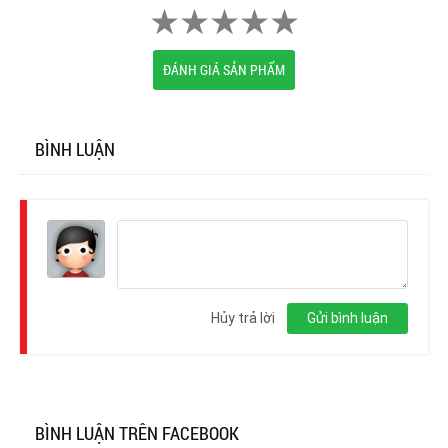
ĐÁNH GIÁ SẢN PHẨM
BÌNH LUẬN
Đăng
nhập
Hủy trả lời
Gửi bình luận
BÌNH LUẬN TRÊN FACEBOOK