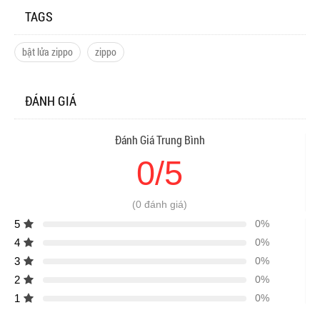
TAGS
bật lửa zippo
zippo
ĐÁNH GIÁ
Đánh Giá Trung Bình
0/5
(0 đánh giá)
5
0%
4
0%
3
0%
2
0%
1
0%