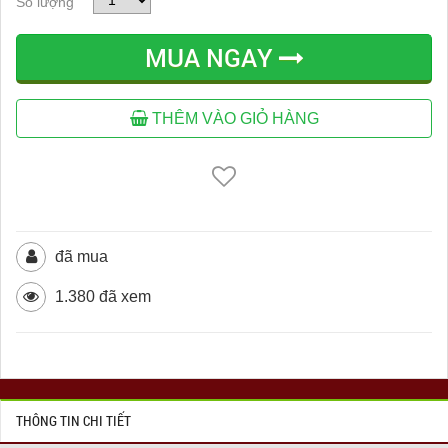
Số lượng
MUA NGAY
THÊM VÀO GIỎ HÀNG
đã mua
1.380 đã xem
THÔNG TIN CHI TIẾT