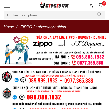
0
Home
ZIPPO Anniversary edition