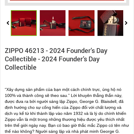
ZIPPO 46213 - 2024 Founder’s Day
Collectible - 2024 Founder’s Day
Collectible
“Xây dựng sản phẩm của bạn một cách chính trực, ủng hộ nó
100% và thành công sẽ theo sau.” Lời khuyên thẳng thắn này,
được đưa ra bởi người sáng lập Zippo, George G. Blaisdell, đã
định hướng cho sự cống hiến của Zippo đối với chất lượng và
dịch vụ kể từ khi thành lập vào năm 1932 và là lý do chính khiến
Zippo vẫn là một trong những thương hiệu được yêu thích nhất
trên thế giới ngày nay. Bạn có bao giờ thắc mắc Zippo có tên như
thế nào không? Người sáng lập và nhà phát minh George G.