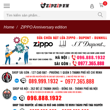
0
Home
ZIPPO Anniversary edition