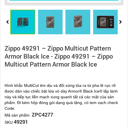
Zippo 49291 – Zippo Multicut Pattern
Armor Black Ice - Zippo 49291 – Zippo
Multicut Pattern Armor Black Ice
Hình khắc MultiCut êm dịu và đối xứng tỏa ra từ pha lê rực rỡ
được dán vào chiếc bật lửa vỏ dày Armor® Black Ice® lấp lánh
này và tiếp tục liền mạch xung quanh tất cả các mặt của sản
phẩm. Đi kèm hộp đóng gói dạng quà tặng, có tem vạch check
Code.
ZPC4277
Mã sản phẩm:
49291
SKU: