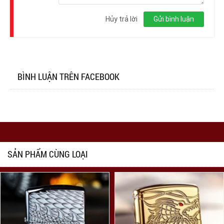
Đăng
nhập
Hủy trả lời
Gửi bình luận
BÌNH LUẬN TRÊN FACEBOOK
SẢN PHẨM CÙNG LOẠI