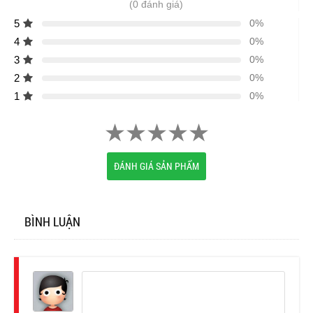
(0 đánh giá)
5
0%
4
0%
3
0%
2
0%
1
0%
ĐÁNH GIÁ SẢN PHẨM
BÌNH LUẬN