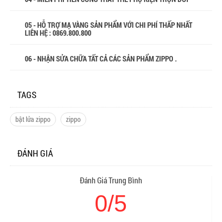
05 - HỖ TRỢ MẠ VÀNG SẢN PHẨM VỚI CHI PHÍ THẤP NHẤT
LIÊN HỆ : 0869.800.800
06 - NHẬN SỬA CHỮA TẤT CẢ CÁC SẢN PHẨM ZIPPO .
TAGS
bật lửa zippo
zippo
ĐÁNH GIÁ
Đánh Giá Trung Bình
0/5