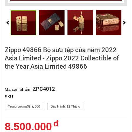
Zippo 49866 Bộ sưu tập của năm 2022
Asia Limited - Zippo 2022 Collectible of
the Year Asia Limited 49866
ZPC4012
Mã sản phẩm:
SKU:
Trọng Lượng(gr):
300
Bảo Hành:
12 Tháng
đ
8.500.000