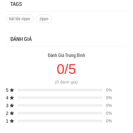
TAGS
bật lửa zippo
zippo
ĐÁNH GIÁ
Đánh Giá Trung Bình
0/5
(0 đánh giá)
5
0%
4
0%
3
0%
2
0%
1
0%