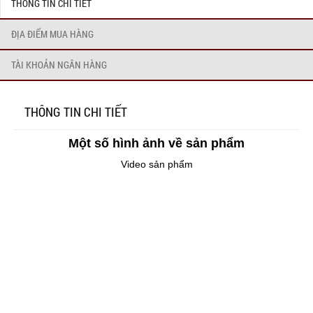
THÔNG TIN CHI TIẾT
ĐỊA ĐIỂM MUA HÀNG
TÀI KHOẢN NGÂN HÀNG
THÔNG TIN CHI TIẾT
Một số hình ảnh về sản phẩm
Video sản phẩm