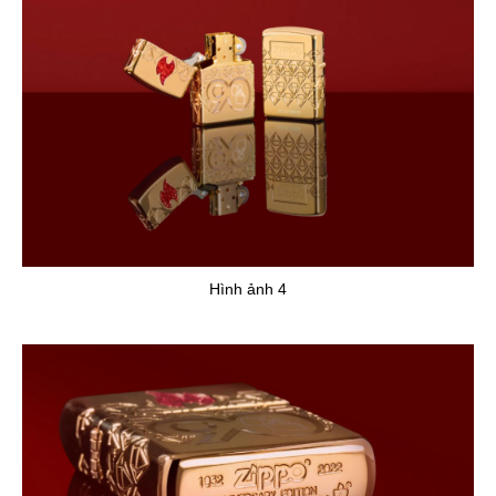
Hình ảnh 4