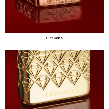
Hình ảnh 5