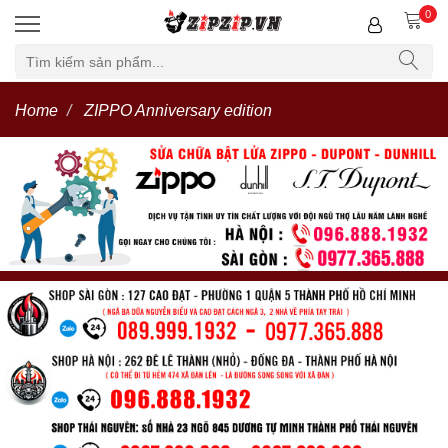
0
Home
ZIPPO Anniversary edition