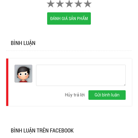
ĐÁNH GIÁ SẢN PHẨM
BÌNH LUẬN
Đăng
nhập
Hủy trả lời
Gửi bình luận
BÌNH LUẬN TRÊN FACEBOOK