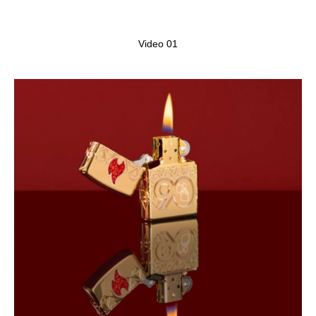
Video 01