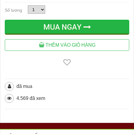
Số lượng
MUA NGAY
THÊM VÀO GIỎ HÀNG
đã mua
4.569 đã xem