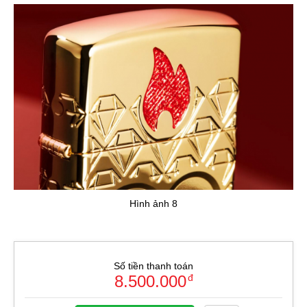
Hình ảnh 8
Số tiền thanh toán
8.500.000
đ