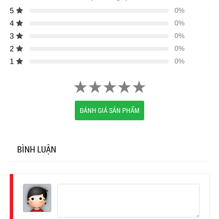
5
0%
4
0%
3
0%
2
0%
1
0%
ĐÁNH GIÁ SẢN PHẨM
BÌNH LUẬN
Đăng