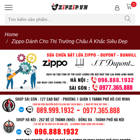
0
Home
Zippo Dành Cho Thị Trường Châu Á Khắc Siêu Đẹp