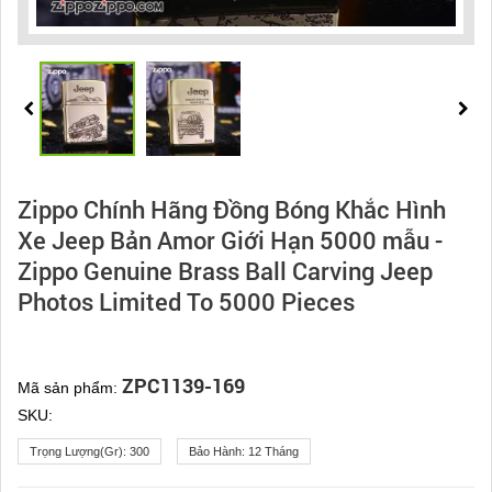
Zippo Chính Hãng Đồng Bóng Khắc Hình
Xe Jeep Bản Amor Giới Hạn 5000 mẫu -
Zippo Genuine Brass Ball Carving Jeep
Photos Limited To 5000 Pieces
ZPC1139-169
Mã sản phẩm:
SKU:
Trọng Lượng(gr):
300
Bảo Hành:
12 Tháng