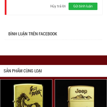
nhập
Hủy trả lời
Gửi bình luận
BÌNH LUẬN TRÊN FACEBOOK
SẢN PHẨM CÙNG LOẠI