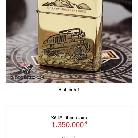
Hình ảnh 1
Số tiền thanh toán
1.350.000
đ