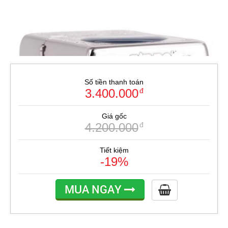
Số tiền thanh toán
3.400.000
đ
Giá gốc
4.200.000
đ
Tiết kiệm
-19%
MUA NGAY