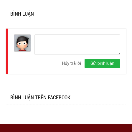
BÌNH LUẬN
Đăng
nhập
Hủy trả lời
Gửi bình luận
BÌNH LUẬN TRÊN FACEBOOK