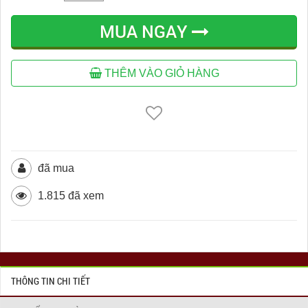
MUA NGAY
THÊM VÀO GIỎ HÀNG
đã mua
1.815 đã xem
THÔNG TIN CHI TIẾT