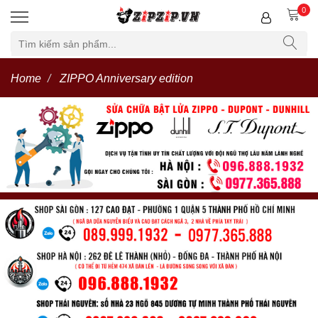
0
Home
ZIPPO Anniversary edition