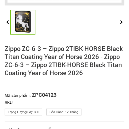
Zippo ZC-6-3 – Zippo 2TIBK-HORSE Black
Titan Coating Year of Horse 2026 - Zippo
ZC-6-3 – Zippo 2TIBK-HORSE Black Titan
Coating Year of Horse 2026
ZPC04123
Mã sản phẩm:
SKU:
Trọng Lượng(gr):
300
Bảo Hành:
12 Tháng
đ