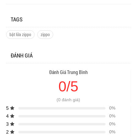
TAGS
bật lửa zippo
zippo
ĐÁNH GIÁ
Đánh Giá Trung Bình
0/5
(0 đánh giá)
5
0%
4
0%
3
0%
2
0%