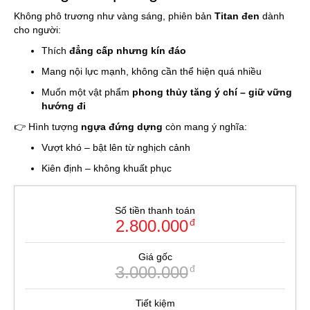
Không phô trương như vàng sáng, phiên bản
Titan đen
dành
cho người:
Thích
đẳng cấp nhưng kín đáo
Mang nội lực mạnh, không cần thể hiện quá nhiều
Muốn một vật phẩm
phong thủy tăng ý chí – giữ vững
hướng đi
👉 Hình tượng
ngựa đứng dựng
còn mang ý nghĩa:
Vượt khó – bật lên từ nghịch cảnh
Kiên định – không khuất phục
Số tiền thanh toán
2.800.000
đ
Giá gốc
3.000.000
đ
Tiết kiệm