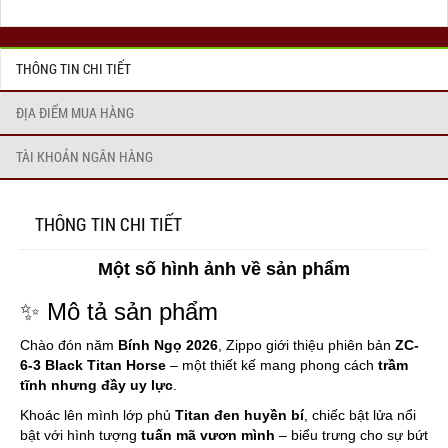
THÔNG TIN CHI TIẾT
ĐỊA ĐIỂM MUA HÀNG
TÀI KHOẢN NGÂN HÀNG
THÔNG TIN CHI TIẾT
Một số hình ảnh về sản phẩm
✨ Mô tả sản phẩm
Chào đón năm
Bính Ngọ 2026
, Zippo giới thiệu phiên bản
ZC-
6-3 Black Titan Horse
– một thiết kế mang phong cách
trầm
tĩnh nhưng đầy uy lực
.
Khoác lên mình lớp phủ
Titan đen huyền bí
, chiếc bật lửa nổi
bật với hình tượng
tuấn mã vươn mình
– biểu trưng cho sự bứt