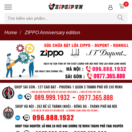
0
Home
ZIPPO Anniversary edition