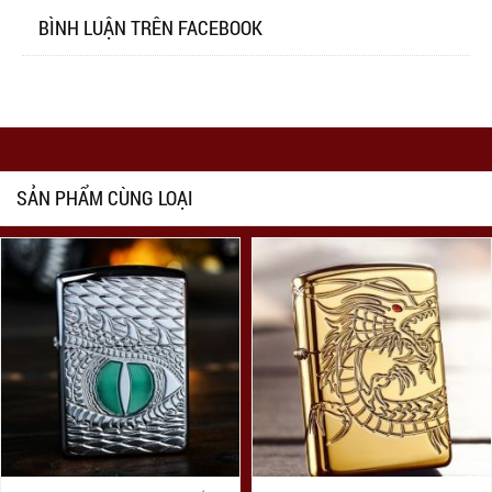
BÌNH LUẬN TRÊN FACEBOOK
SẢN PHẨM CÙNG LOẠI