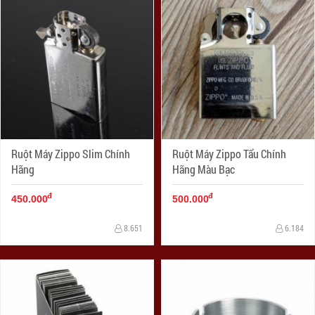
Ruột Máy Zippo Slim Chính
Ruột Máy Zippo Tẩu Chính
Hãng
Hãng Màu Bạc
đ
đ
450.000
500.000
8.651
6.184