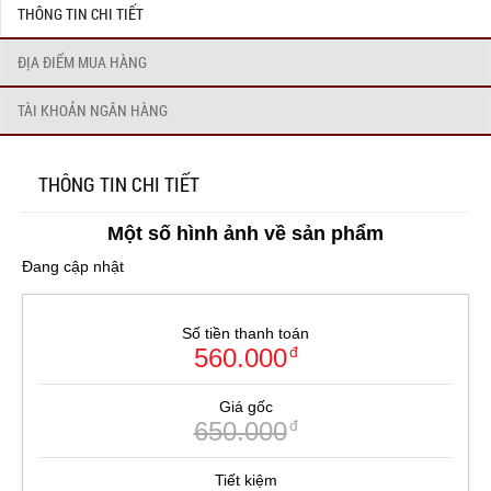
THÔNG TIN CHI TIẾT
ĐỊA ĐIỂM MUA HÀNG
TÀI KHOẢN NGÂN HÀNG
THÔNG TIN CHI TIẾT
Một số hình ảnh về sản phẩm
Đang cập nhật
Số tiền thanh toán
560.000
đ
Giá gốc
650.000
đ
Tiết kiệm