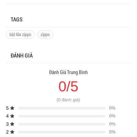
TAGS
bật lửa zippo
zippo
ĐÁNH GIÁ
Đánh Giá Trung Bình
0/5
(0 đánh giá)
5
0%
4
0%
3
0%
2
0%