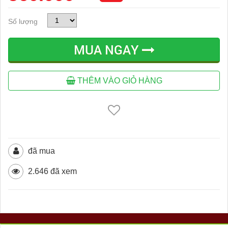
Số lượng
MUA NGAY
THÊM VÀO GIỎ HÀNG
đã mua
2.646 đã xem