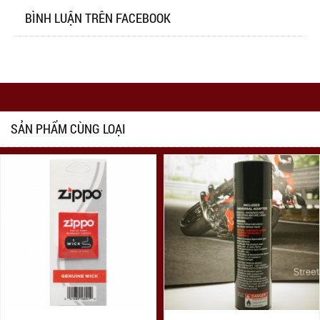
BÌNH LUẬN TRÊN FACEBOOK
SẢN PHẨM CÙNG LOẠI