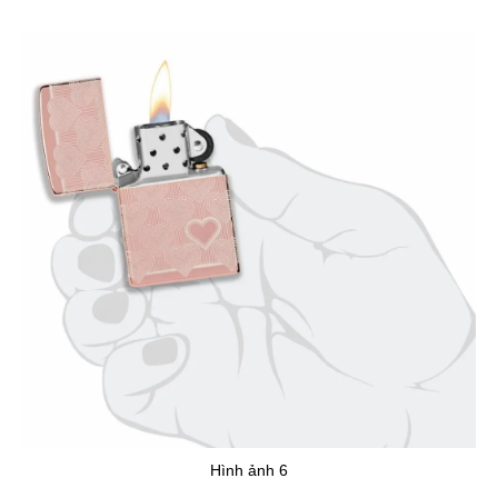
Hình ảnh 6