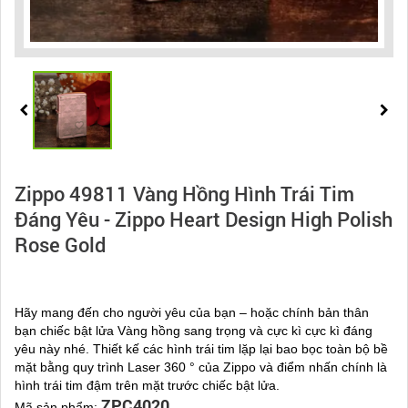
Zippo 49811 Vàng Hồng Hình Trái Tim
Đáng Yêu - Zippo Heart Design High Polish
Rose Gold
Hãy mang đến cho người yêu của bạn – hoặc chính bản thân
bạn chiếc bật lửa Vàng hồng sang trọng và cực kì cực kì đáng
yêu này nhé. Thiết kế các hình trái tim lặp lại bao bọc toàn bộ bề
mặt bằng quy trình Laser 360 ° của Zippo và điểm nhấn chính là
hình trái tim đậm trên mặt trước chiếc bật lửa.
ZPC4020
Mã sản phẩm: