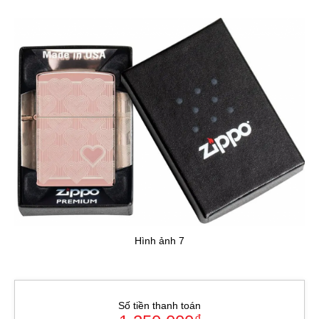
Hình ảnh 7
Số tiền thanh toán
đ