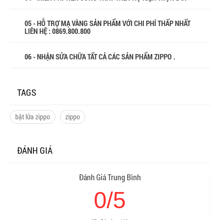
05 - HỖ TRỢ MẠ VÀNG SẢN PHẨM VỚI CHI PHÍ THẤP NHẤT
LIÊN HỆ : 0869.800.800
06 - NHẬN SỬA CHỮA TẤT CẢ CÁC SẢN PHẨM ZIPPO .
TAGS
bật lửa zippo
zippo
ĐÁNH GIÁ
Đánh Giá Trung Bình
0/5