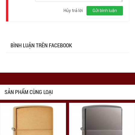
Đăng
nhập
Hủy trả lời
Gửi bình luận
BÌNH LUẬN TRÊN FACEBOOK
SẢN PHẨM CÙNG LOẠI