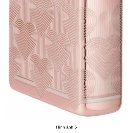
Hình ảnh 5