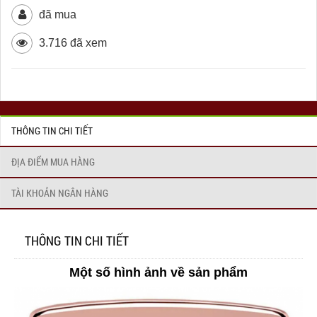
đã mua
3.716 đã xem
THÔNG TIN CHI TIẾT
ĐỊA ĐIỂM MUA HÀNG
TÀI KHOẢN NGÂN HÀNG
THÔNG TIN CHI TIẾT
Một số hình ảnh về sản phẩm