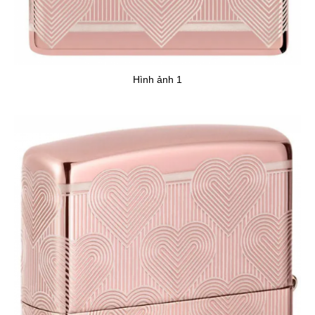
Hình ảnh 1