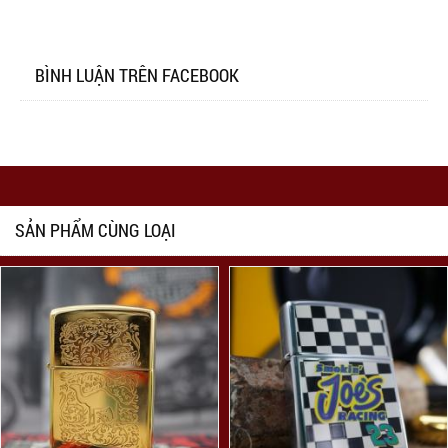
BÌNH LUẬN TRÊN FACEBOOK
SẢN PHẨM CÙNG LOẠI