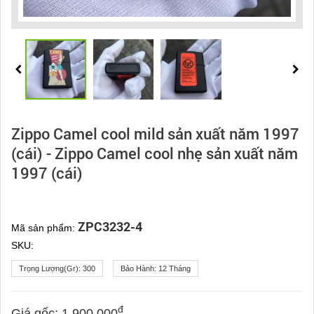
Zippo Camel cool mild sản xuất năm 1997
(cái) - Zippo Camel cool nhẹ sản xuất năm
1997 (cái)
ZPC3232-4
Mã sản phẩm:
SKU:
Trọng Lượng(gr):
300
Bảo Hành:
12 Tháng
đ
Giá gốc:
1.900.000