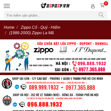
0
Home
Zippo Cổ - Quý - Hiếm
(1986-2000) Zippo La Mã