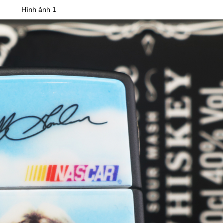
Hình ảnh 1