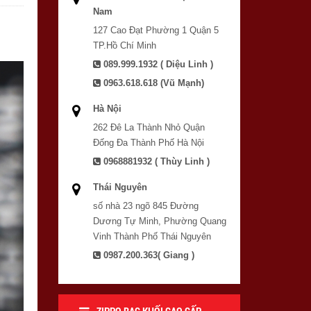
Nam
127 Cao Đạt Phường 1 Quận 5
TP.Hồ Chí Minh
089.999.1932 ( Diệu Linh )
0963.618.618 (Vũ Mạnh)
Hà Nội
262 Đê La Thành Nhỏ Quận
Đống Đa Thành Phố Hà Nội
0968881932 ( Thùy Linh )
Thái Nguyên
số nhà 23 ngõ 845 Đường
Dương Tự Minh, Phường Quang
Vinh Thành Phố Thái Nguyên
0987.200.363( Giang )
ZIPPO BẠC KHỐI CAO CẤP