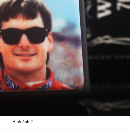
Hình ảnh 2