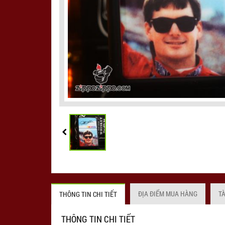
ĐỊA ĐIỂM MUA HÀNG
T
THÔNG TIN CHI TIẾT
THÔNG TIN CHI TIẾT