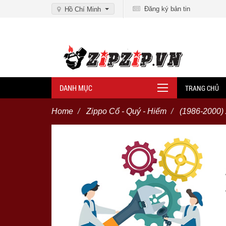
Đăng ký bản tin
Hồ Chí Minh
DANH MỤC
TRANG CHỦ
Home
Zippo Cổ - Quý - Hiếm
(1986-2000)