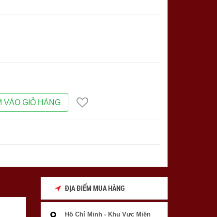
 VÀO GIỎ HÀNG
ĐỊA ĐIỂM MUA HÀNG
Hồ Chí Minh - Khu Vực Miền