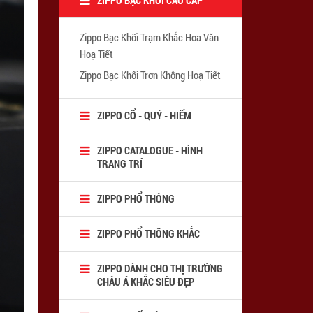
Zippo Bạc Khối Trạm Khắc Hoa Văn
Hoạ Tiết
Zippo Bạc Khối Trơn Không Hoạ Tiết
ZIPPO CỔ - QUÝ - HIẾM
ZIPPO CATALOGUE - HÌNH
TRANG TRÍ
ZIPPO PHỔ THÔNG
ZIPPO PHỔ THÔNG KHẮC
ZIPPO DÀNH CHO THỊ TRƯỜNG
CHÂU Á KHẮC SIÊU ĐẸP