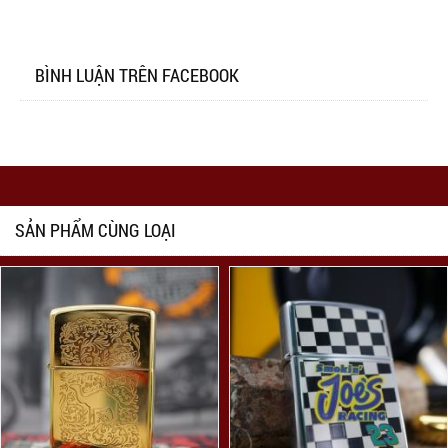
BÌNH LUẬN TRÊN FACEBOOK
SẢN PHẨM CÙNG LOẠI