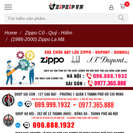
0
Home
Zippo Cổ - Quý - Hiếm
(1986-2000) Zippo La Mã