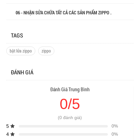
06 - NHẬN SỬA CHỮA TẤT CẢ CÁC SẢN PHẨM ZIPPO .
TAGS
bật lửa zippo
zippo
ĐÁNH GIÁ
Đánh Giá Trung Bình
0/5
(0 đánh giá)
5
0%
4
0%