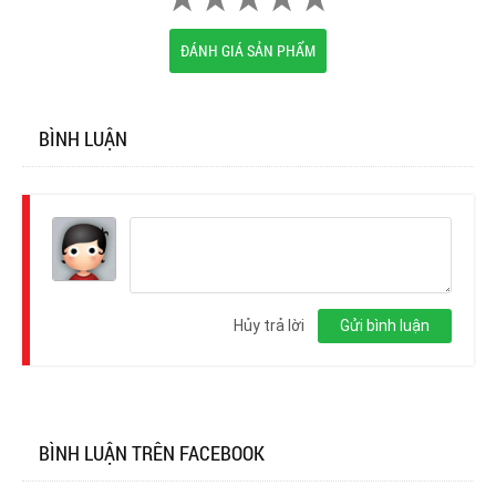
ĐÁNH GIÁ SẢN PHẨM
BÌNH LUẬN
Đăng
nhập
Hủy trả lời
Gửi bình luận
BÌNH LUẬN TRÊN FACEBOOK