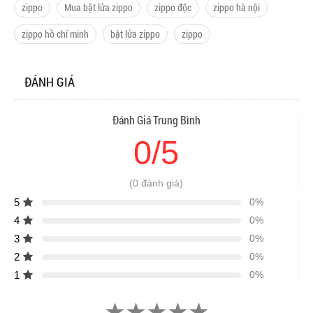
zippo
Mua bật lửa zippo
zippo độc
zippo hà nội
zippo hồ chí minh
bật lửa zippo
zippo
ĐÁNH GIÁ
Đánh Giá Trung Bình
0/5
(0 đánh giá)
5
0%
4
0%
3
0%
2
0%
1
0%