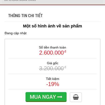
THÔNG TIN CHI TIẾT
Một số hình ảnh về sản phẩm
Đang cập nhật
Số tiền thanh toán
2.600.000
đ
Giá gốc
3.200.000
đ
Tiết kiệm
-19%
MUA NGAY