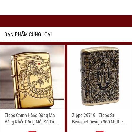
SẢN PHẨM CÙNG LOẠI
Zippo Chính Hãng Đồng Mạ
Zippo 29719 - Zippo St.
Vàng Khắc Rồng Mắt Đỏ Tinh
Benedict Design 360 Multicut
Xảo Vỏ Dày Armor
Antique Brass Armor