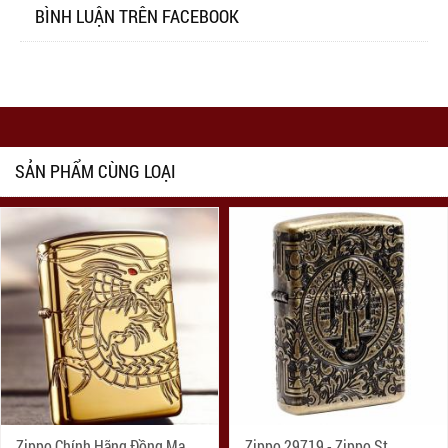
BÌNH LUẬN TRÊN FACEBOOK
SẢN PHẨM CÙNG LOẠI
Zippo Chính Hãng Đồng Mạ
Zippo 29719 - Zippo St.