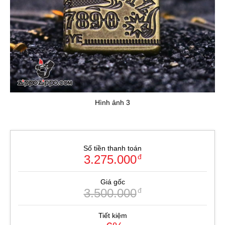
Hình ảnh 3
Số tiền thanh toán
3.275.000
đ
Giá gốc
3.500.000
đ
Tiết kiệm