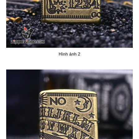
Hình ảnh 2