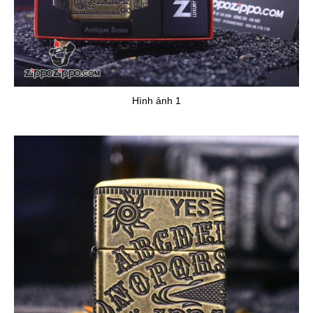
Hình ảnh 1