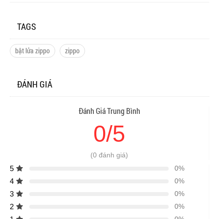
TAGS
bật lửa zippo
zippo
ĐÁNH GIÁ
Đánh Giá Trung Bình
0/5
(0 đánh giá)
5
0%
4
0%
3
0%
2
0%