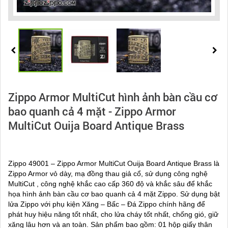
Zippo Armor MultiCut hình ảnh bàn cầu cơ
bao quanh cả 4 mặt - Zippo Armor
MultiCut Ouija Board Antique Brass
Zippo 49001 – Zippo Armor MultiCut Ouija Board Antique Brass là
Zippo Armor vỏ dày, mạ đồng thau giả cổ, sử dụng công nghệ
MultiCut , công nghệ khắc cao cấp 360 độ và khắc sâu để khắc
họa hình ảnh bàn cầu cơ bao quanh cả 4 mặt Zippo. Sử dụng bật
lửa Zippo với phụ kiện Xăng – Bấc – Đá Zippo chính hãng để
phát huy hiệu năng tốt nhất, cho lửa cháy tốt nhất, chống gió, giữ
xăng lâu hơn và an toàn. Sản phẩm bao gồm: 01 hộp giấy thân